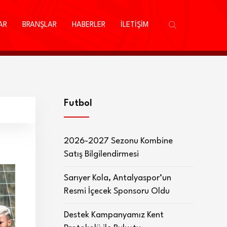
AR
BRANŞLAR
HABERLER
İLETİŞİM
Futbol
2026-2027 Sezonu Kombine
Satış Bilgilendirmesi
Sarıyer Kola, Antalyaspor’un
Resmi İçecek Sponsoru Oldu
Destek Kampanyamız Kent