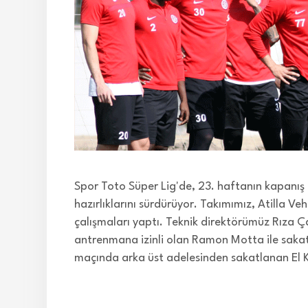
Spor Toto Süper Lig'de, 23. haftanın kapanı
hazırlıklarını sürdürüyor. Takımımız, Atilla V
çalışmaları yaptı. Teknik direktörümüz Rıza
antrenmana izinli olan Ramon Motta ile sakat
maçında arka üst adelesinden sakatlanan El K