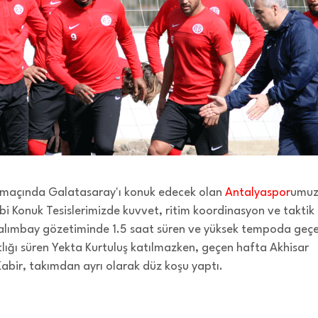
ş maçında Galatasaray'ı konuk edecek olan
Antalyaspor
umuz
ehbi Konuk Tesislerimizde kuvvet, ritim koordinasyon ve taktik
 Çalımbay gözetiminde 1.5 saat süren ve yüksek tempoda geç
lığı süren Yekta Kurtuluş katılmazken, geçen hafta Akhisar
abir, takımdan ayrı olarak düz koşu yaptı.