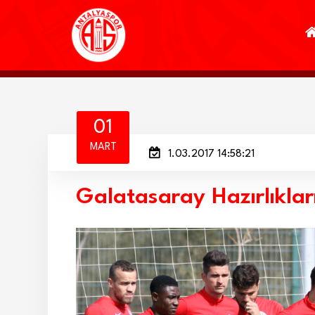
01
MART
1.03.2017 14:58:21
Galatasaray Hazırlıklar