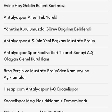
Evine Hoş Geldin Bülent Korkmaz
Antalyaspor Ailesi Tek Yürek!
Yönetim Kurulumuzda Görev Dağılımı Belirlendi
Antalyaspor A.Ş.’nin Yeni Başkanı Mustafa Ergün
Antalyaspor Spor Faaliyetleri Ticaret Sanayi A.Ş.
Olağan Genel Kurul İlanı
Rıza Perçin ve Mustafa Ergün’den Kamuoyuna
Açıklamalar
Hesap.com Antalyaspor 1-0 Kocaelispor
Kocaelispor Maçı Hazırlıklarımız Tamamlandı