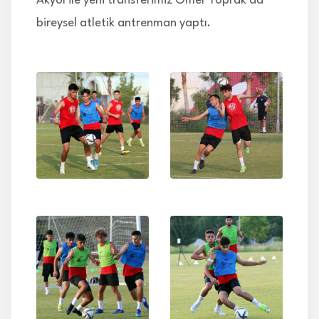
Akyol ile yeni transferimiz Ömer Toprak da
bireysel atletik antrenman yaptı.