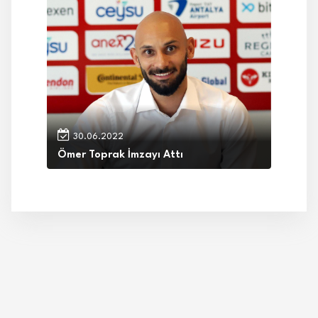
30.06.2022
Ömer Toprak İmzayı Attı