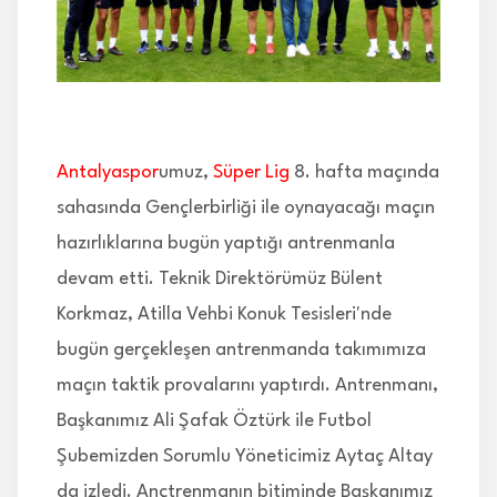
İLETİŞİM
Antalyaspor
umuz,
Süper Lig
8. hafta maçında
sahasında Gençlerbirliği ile oynayacağı maçın
hazırlıklarına bugün yaptığı antrenmanla
devam etti. Teknik Direktörümüz Bülent
Korkmaz, Atilla Vehbi Konuk Tesisleri'nde
bugün gerçekleşen antrenmanda takımımıza
maçın taktik provalarını yaptırdı. Antrenmanı,
Başkanımız Ali Şafak Öztürk ile Futbol
Şubemizden Sorumlu Yöneticimiz Aytaç Altay
da izledi. Ançtrenmanın bitiminde Başkanımız