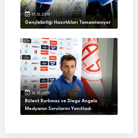
17.10.2019
Gençlebirliği Hazırlıkları Tamamlanıyor
16.10.2019
Bülent Korkmaz ve Diego Angelo
Medyanın Sorularını Yanıtladı