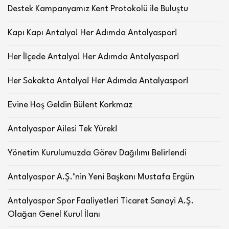
Destek Kampanyamız Kent Protokolü ile Buluştu
Kapı Kapı Antalya! Her Adımda Antalyaspor!
Her İlçede Antalya! Her Adımda Antalyaspor!
Her Sokakta Antalya! Her Adımda Antalyaspor!
Evine Hoş Geldin Bülent Korkmaz
Antalyaspor Ailesi Tek Yürek!
Yönetim Kurulumuzda Görev Dağılımı Belirlendi
Antalyaspor A.Ş.’nin Yeni Başkanı Mustafa Ergün
Antalyaspor Spor Faaliyetleri Ticaret Sanayi A.Ş.
Olağan Genel Kurul İlanı