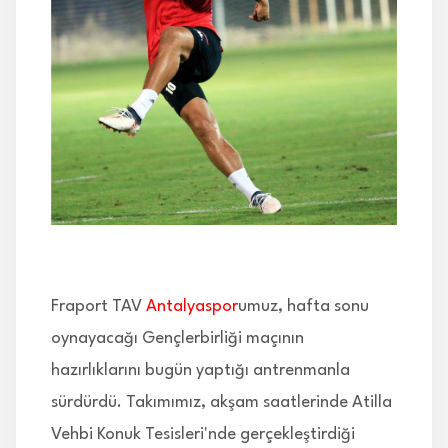
İLETİŞİM
Fraport TAV
Antalyaspor
umuz, hafta sonu
oynayacağı Gençlerbirliği maçının
hazırlıklarını bugün yaptığı antrenmanla
sürdürdü. Takımımız, akşam saatlerinde Atilla
Vehbi Konuk Tesisleri'nde gerçekleştirdiği