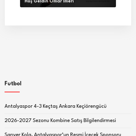
Hoş Geldin Omar Imeri
Futbol
Antalyaspor 4-3 Keçtaş Ankara Keçiörengücü
2026-2027 Sezonu Kombine Satış Bilgilendirmesi
Sarıyer Kola, Antalyaspor’un Resmi İçecek Sponsoru