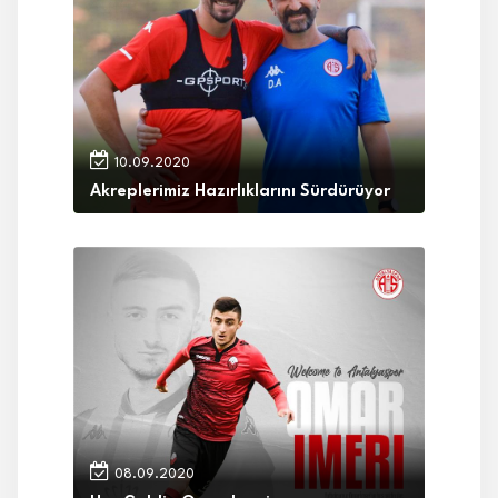
10.09.2020
Akreplerimiz Hazırlıklarını Sürdürüyor
08.09.2020