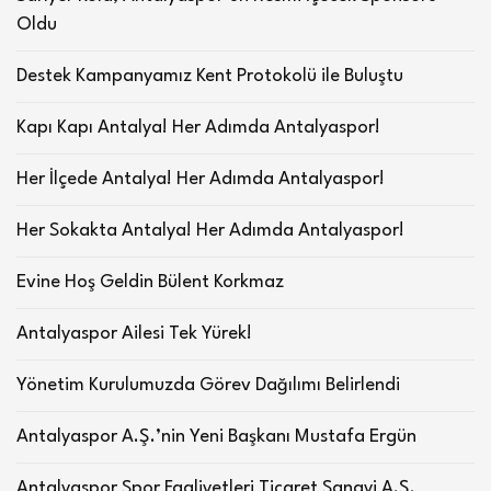
Oldu
Destek Kampanyamız Kent Protokolü ile Buluştu
Kapı Kapı Antalya! Her Adımda Antalyaspor!
Her İlçede Antalya! Her Adımda Antalyaspor!
Her Sokakta Antalya! Her Adımda Antalyaspor!
Evine Hoş Geldin Bülent Korkmaz
Antalyaspor Ailesi Tek Yürek!
Yönetim Kurulumuzda Görev Dağılımı Belirlendi
Antalyaspor A.Ş.’nin Yeni Başkanı Mustafa Ergün
Antalyaspor Spor Faaliyetleri Ticaret Sanayi A.Ş.