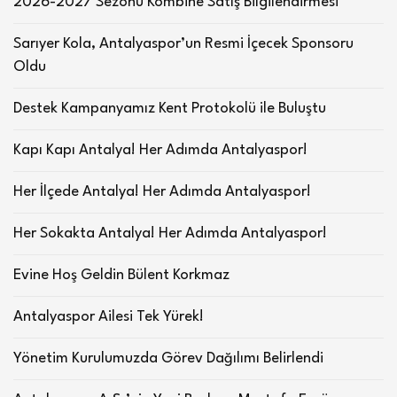
2026-2027 Sezonu Kombine Satış Bilgilendirmesi
Sarıyer Kola, Antalyaspor’un Resmi İçecek Sponsoru
Oldu
Destek Kampanyamız Kent Protokolü ile Buluştu
Kapı Kapı Antalya! Her Adımda Antalyaspor!
Her İlçede Antalya! Her Adımda Antalyaspor!
Her Sokakta Antalya! Her Adımda Antalyaspor!
Evine Hoş Geldin Bülent Korkmaz
Antalyaspor Ailesi Tek Yürek!
Yönetim Kurulumuzda Görev Dağılımı Belirlendi