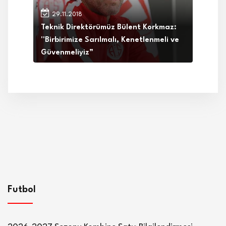
29.11.2018
Teknik Direktörümüz Bülent Korkmaz:
''Birbirimize Sarılmalı, Kenetlenmeli ve
Güvenmeliyiz”
Futbol