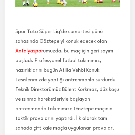
İLETİŞİM
Spor Toto Süper Lig'de cumartesi günü
sahasında Göztepe'yi konuk edecek olan
Antalyaspor
umuzda, bu maç için geri sayım
başladı. Profesyonel futbol takımımız,
hazırlıklarını bugün Atilla Vehbi Konuk
Tesislerimizde yaptığı antrenmanla sürdürdü.
Teknik Direktörümüz Bülent Korkmaz, düz koşu
ve ısınma hareketleriyle başlayan
antrenmanda takımımıza Göztepe maçının
taktik provalarını yaptırdı. İlk olarak tam
sahada çift kale maçla uygulanan provalar,