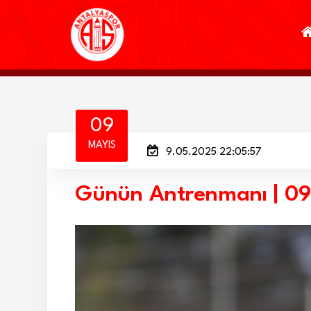
09
MAYIS
9.05.2025 22:05:57
Günün Antrenmanı | 0