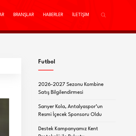
AR
BRANŞLAR
HABERLER
İLETİŞİM
Futbol
2026-2027 Sezonu Kombine
Satış Bilgilendirmesi
Sarıyer Kola, Antalyaspor’un
Resmi İçecek Sponsoru Oldu
Destek Kampanyamız Kent