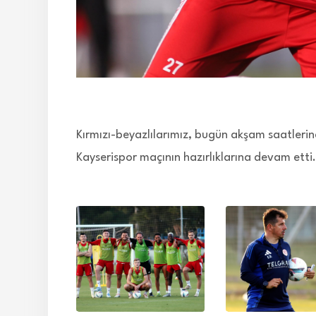
Kırmızı-beyazlılarımız, bugün akşam saatler
Kayserispor maçının hazırlıklarına devam etti.