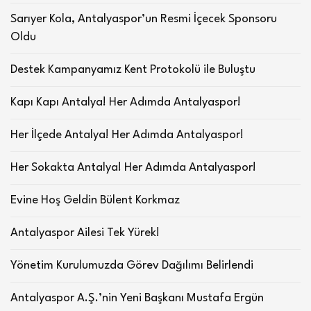
Sarıyer Kola, Antalyaspor’un Resmi İçecek Sponsoru
Oldu
Destek Kampanyamız Kent Protokolü ile Buluştu
Kapı Kapı Antalya! Her Adımda Antalyaspor!
Her İlçede Antalya! Her Adımda Antalyaspor!
Her Sokakta Antalya! Her Adımda Antalyaspor!
Evine Hoş Geldin Bülent Korkmaz
Antalyaspor Ailesi Tek Yürek!
Yönetim Kurulumuzda Görev Dağılımı Belirlendi
Antalyaspor A.Ş.’nin Yeni Başkanı Mustafa Ergün