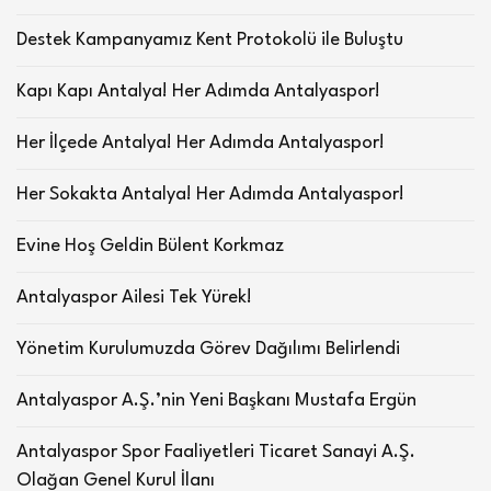
Destek Kampanyamız Kent Protokolü ile Buluştu
Kapı Kapı Antalya! Her Adımda Antalyaspor!
Her İlçede Antalya! Her Adımda Antalyaspor!
Her Sokakta Antalya! Her Adımda Antalyaspor!
Evine Hoş Geldin Bülent Korkmaz
Antalyaspor Ailesi Tek Yürek!
Yönetim Kurulumuzda Görev Dağılımı Belirlendi
Antalyaspor A.Ş.’nin Yeni Başkanı Mustafa Ergün
Antalyaspor Spor Faaliyetleri Ticaret Sanayi A.Ş.
Olağan Genel Kurul İlanı