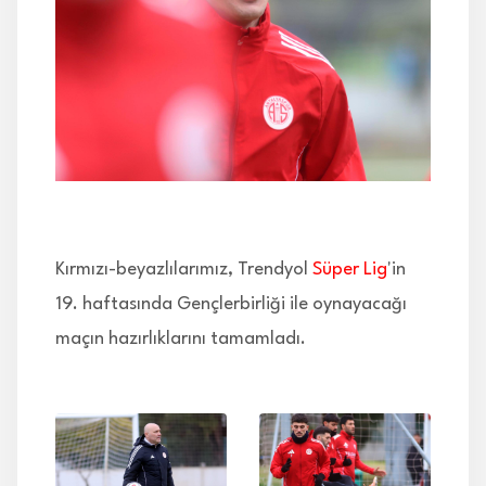
İLETİŞİM
Kırmızı-beyazlılarımız, Trendyol
Süper Lig
'in
19. haftasında Gençlerbirliği ile oynayacağı
maçın hazırlıklarını tamamladı.