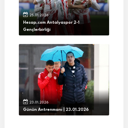
25.01.2026
Hesap.com Antalyaspor 2-1
Gençlerbirliği
23.01.2026
Günün Antrenmanı | 23.01.2026