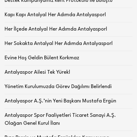
Destek Kampanyamız Kent Protokolü ile Buluştu
Kapı Kapı Antalya! Her Adımda Antalyaspor!
Her İlçede Antalya! Her Adımda Antalyaspor!
Her Sokakta Antalya! Her Adımda Antalyaspor!
Evine Hoş Geldin Bülent Korkmaz
Antalyaspor Ailesi Tek Yürek!
Yönetim Kurulumuzda Görev Dağılımı Belirlendi
Antalyaspor A.Ş.’nin Yeni Başkanı Mustafa Ergün
Antalyaspor Spor Faaliyetleri Ticaret Sanayi A.Ş.
Olağan Genel Kurul İlanı