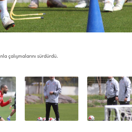
nla çalışmalarını sürdürdü.