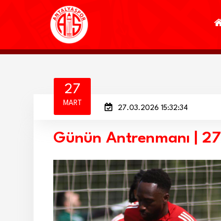
27
MART
27.03.2026 15:32:34
Günün Antrenmanı | 2