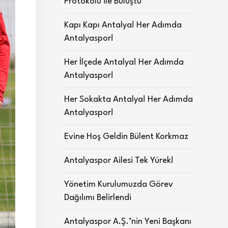
Protokolü ile Buluştu
Kapı Kapı Antalya! Her Adımda
Antalyaspor!
Her İlçede Antalya! Her Adımda
Antalyaspor!
Her Sokakta Antalya! Her Adımda
Antalyaspor!
Evine Hoş Geldin Bülent Korkmaz
Antalyaspor Ailesi Tek Yürek!
Yönetim Kurulumuzda Görev
Dağılımı Belirlendi
Antalyaspor A.Ş.’nin Yeni Başkanı