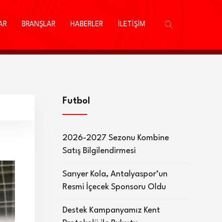
AR
BRANŞLAR
HABERLER
İLETİŞİM
Futbol
2026-2027 Sezonu Kombine
Satış Bilgilendirmesi
Sarıyer Kola, Antalyaspor’un
Resmi İçecek Sponsoru Oldu
Destek Kampanyamız Kent