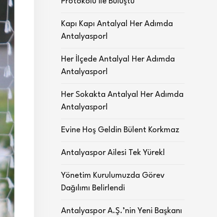
Protokolü ile Buluştu
Kapı Kapı Antalya! Her Adımda
Antalyaspor!
Her İlçede Antalya! Her Adımda
Antalyaspor!
Her Sokakta Antalya! Her Adımda
Antalyaspor!
Evine Hoş Geldin Bülent Korkmaz
Antalyaspor Ailesi Tek Yürek!
Yönetim Kurulumuzda Görev
Dağılımı Belirlendi
Antalyaspor A.Ş.’nin Yeni Başkanı