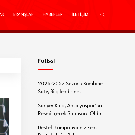
AR
BRANŞLAR
HABERLER
İLETİŞİM
Futbol
2026-2027 Sezonu Kombine
Satış Bilgilendirmesi
Sarıyer Kola, Antalyaspor’un
Resmi İçecek Sponsoru Oldu
Destek Kampanyamız Kent