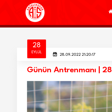
28
EYLÜL
28.09.2022 21:20:17
Günün Antrenmanı | 2