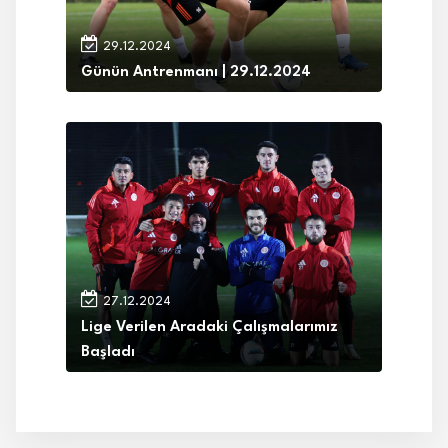
29.12.2024
Günün Antrenmanı | 29.12.2024
27.12.2024
Lige Verilen Aradaki Çalışmalarımız
Başladı