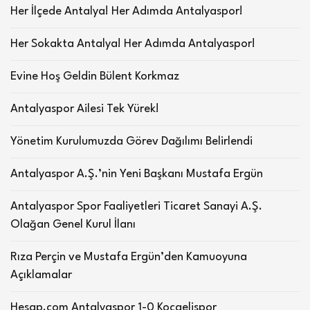
Her İlçede Antalya! Her Adımda Antalyaspor!
Her Sokakta Antalya! Her Adımda Antalyaspor!
Evine Hoş Geldin Bülent Korkmaz
Antalyaspor Ailesi Tek Yürek!
Yönetim Kurulumuzda Görev Dağılımı Belirlendi
Antalyaspor A.Ş.’nin Yeni Başkanı Mustafa Ergün
Antalyaspor Spor Faaliyetleri Ticaret Sanayi A.Ş.
Olağan Genel Kurul İlanı
Rıza Perçin ve Mustafa Ergün’den Kamuoyuna
Açıklamalar
Hesap.com Antalyaspor 1-0 Kocaelispor