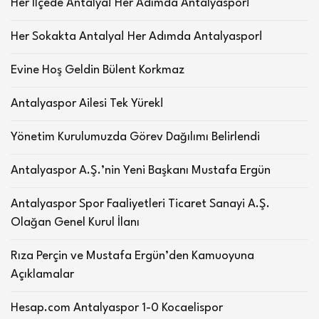
Her İlçede Antalya! Her Adımda Antalyaspor!
Her Sokakta Antalya! Her Adımda Antalyaspor!
Evine Hoş Geldin Bülent Korkmaz
Antalyaspor Ailesi Tek Yürek!
Yönetim Kurulumuzda Görev Dağılımı Belirlendi
Antalyaspor A.Ş.’nin Yeni Başkanı Mustafa Ergün
Antalyaspor Spor Faaliyetleri Ticaret Sanayi A.Ş.
Olağan Genel Kurul İlanı
Rıza Perçin ve Mustafa Ergün’den Kamuoyuna
Açıklamalar
Hesap.com Antalyaspor 1-0 Kocaelispor