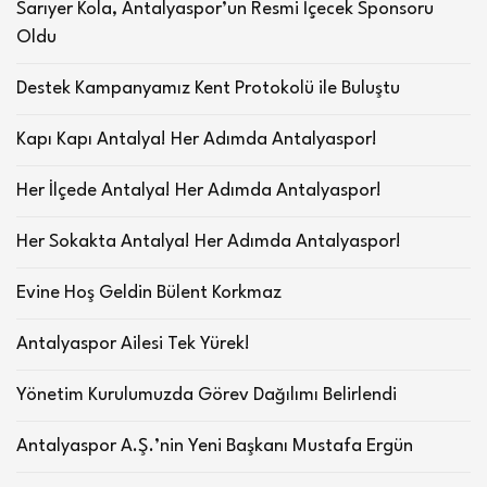
Sarıyer Kola, Antalyaspor’un Resmi İçecek Sponsoru
Oldu
Destek Kampanyamız Kent Protokolü ile Buluştu
Kapı Kapı Antalya! Her Adımda Antalyaspor!
Her İlçede Antalya! Her Adımda Antalyaspor!
Her Sokakta Antalya! Her Adımda Antalyaspor!
Evine Hoş Geldin Bülent Korkmaz
Antalyaspor Ailesi Tek Yürek!
Yönetim Kurulumuzda Görev Dağılımı Belirlendi
Antalyaspor A.Ş.’nin Yeni Başkanı Mustafa Ergün