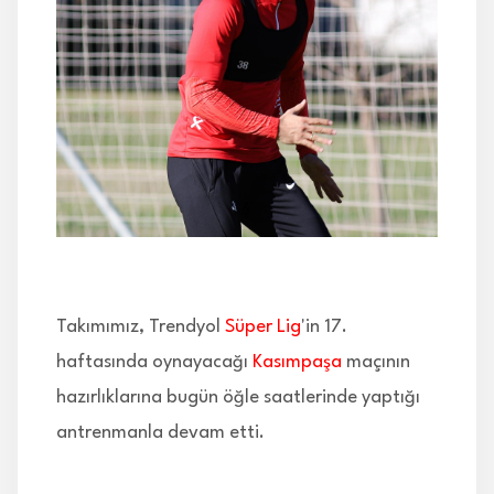
İLETİŞİM
Takımımız, Trendyol
Süper Lig
'in 17.
haftasında oynayacağı
Kasımpaşa
maçının
hazırlıklarına bugün öğle saatlerinde yaptığı
antrenmanla devam etti.