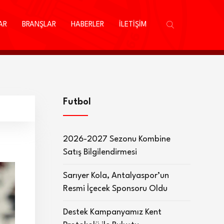
AR
BRANŞLAR
HABERLER
İLETİŞİM
Futbol
2026-2027 Sezonu Kombine
Satış Bilgilendirmesi
Sarıyer Kola, Antalyaspor’un
Resmi İçecek Sponsoru Oldu
Destek Kampanyamız Kent