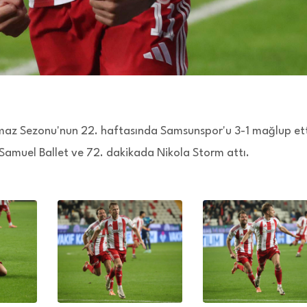
maz Sezonu'nun 22. haftasında Samsunspor'u 3-1 mağlup ett
a Samuel Ballet ve 72. dakikada Nikola Storm attı.