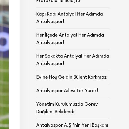
Protokolü ile Buluştu
Kapı Kapı Antalya! Her Adımda
Antalyaspor!
Her İlçede Antalya! Her Adımda
Antalyaspor!
Her Sokakta Antalya! Her Adımda
Antalyaspor!
Evine Hoş Geldin Bülent Korkmaz
Antalyaspor Ailesi Tek Yürek!
Yönetim Kurulumuzda Görev
Dağılımı Belirlendi
Antalyaspor A.Ş.’nin Yeni Başkanı