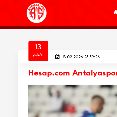
13
ŞUBAT
13.02.2026 23:59:26
Hesap.com Antalyaspor