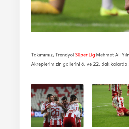
Takımımız, Trendyol
Süper Lig
Mehmet Ali Yıl
Akreplerimizin gollerini 6. ve 22. dakikalard