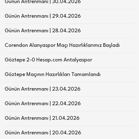
Günün Antrenmanı | 30.04.2026
Günün Antrenmanı | 29.04.2026
Günün Antrenmanı | 28.04.2026
Corendon Alanyaspor Maçı Hazırlıklarımız Başladı
Göztepe 2-0 Hesap.com Antalyaspor
Göztepe Maçının Hazırlıkları Tamamlandı
Günün Antrenmanı | 23.04.2026
Günün Antrenmanı | 22.04.2026
Günün Antrenmanı | 21.04.2026
Günün Antrenmanı | 20.04.2026