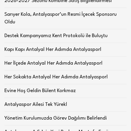
2026-2027 Sezonu Kombine Satış Bilgilendirmesi
Sarıyer Kola, Antalyaspor’un Resmi İçecek Sponsoru
Oldu
Destek Kampanyamız Kent Protokolü ile Buluştu
Kapı Kapı Antalya! Her Adımda Antalyaspor!
Her İlçede Antalya! Her Adımda Antalyaspor!
Her Sokakta Antalya! Her Adımda Antalyaspor!
Evine Hoş Geldin Bülent Korkmaz
Antalyaspor Ailesi Tek Yürek!
Yönetim Kurulumuzda Görev Dağılımı Belirlendi