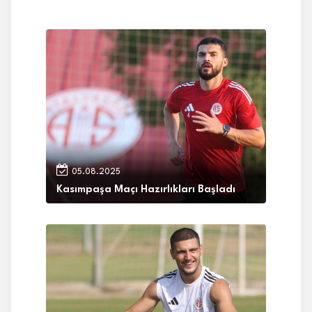
05.08.2025
Kasımpaşa Maçı Hazırlıkları Başladı