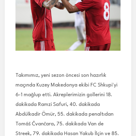
İLETİŞİM
Takımımız, yeni sezon öncesi son hazırlık
maçında Kuzey Makedonya ekibi FC Shkupi'yi
6-1 mağlup etti. Akreplerimizin gollerini 18.
dakikada Ramzi Safuri, 40. dakikada
Abdülkadir Ömür, 55. dakikada penaltıdan
Tomáš Čvančara, 75. dakikada Van de
Streek, 79. dakikada Hasan Yakub İlçin ve 85.