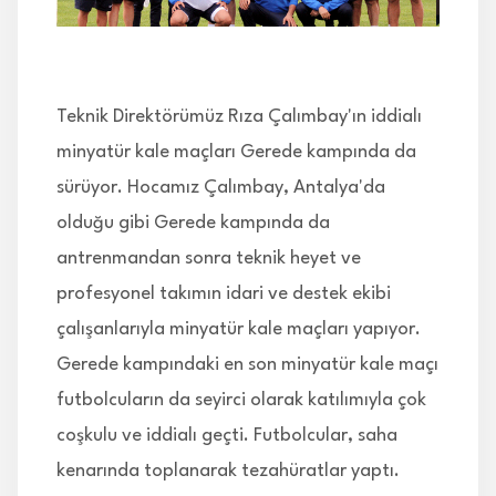
İLETİŞİM
Teknik Direktörümüz Rıza Çalımbay'ın iddialı
minyatür kale maçları Gerede kampında da
sürüyor. Hocamız Çalımbay, Antalya'da
olduğu gibi Gerede kampında da
antrenmandan sonra teknik heyet ve
profesyonel takımın idari ve destek ekibi
çalışanlarıyla minyatür kale maçları yapıyor.
Gerede kampındaki en son minyatür kale maçı
futbolcuların da seyirci olarak katılımıyla çok
coşkulu ve iddialı geçti. Futbolcular, saha
kenarında toplanarak tezahüratlar yaptı.