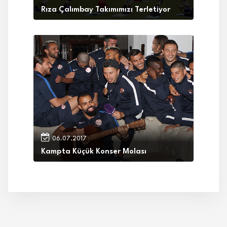
Rıza Çalımbay Takımımızı Terletiyor
06.07.2017
Kampta Küçük Konser Molası