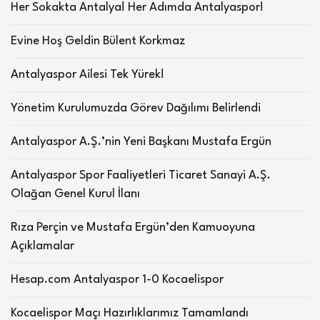
Her Sokakta Antalya! Her Adımda Antalyaspor!
Evine Hoş Geldin Bülent Korkmaz
Antalyaspor Ailesi Tek Yürek!
Yönetim Kurulumuzda Görev Dağılımı Belirlendi
Antalyaspor A.Ş.’nin Yeni Başkanı Mustafa Ergün
Antalyaspor Spor Faaliyetleri Ticaret Sanayi A.Ş.
Olağan Genel Kurul İlanı
Rıza Perçin ve Mustafa Ergün’den Kamuoyuna
Açıklamalar
Hesap.com Antalyaspor 1-0 Kocaelispor
Kocaelispor Maçı Hazırlıklarımız Tamamlandı