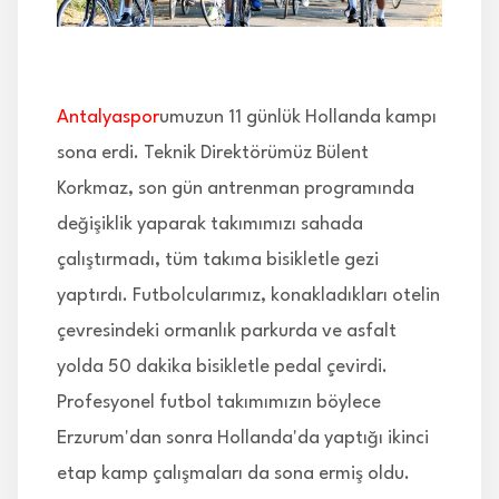
İLETİŞİM
Antalyaspor
umuzun 11 günlük Hollanda kampı
sona erdi. Teknik Direktörümüz Bülent
Korkmaz, son gün antrenman programında
değişiklik yaparak takımımızı sahada
çalıştırmadı, tüm takıma bisikletle gezi
yaptırdı. Futbolcularımız, konakladıkları otelin
çevresindeki ormanlık parkurda ve asfalt
yolda 50 dakika bisikletle pedal çevirdi.
Profesyonel futbol takımımızın böylece
Erzurum'dan sonra Hollanda'da yaptığı ikinci
etap kamp çalışmaları da sona ermiş oldu.