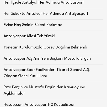
Her İlçede Antalya! Her Adımda Antalyaspor!
Her Sokakta Antalya! Her Adımda Antalyaspor!
Evine Hoş Geldin Bülent Korkmaz
Antalyaspor Ailesi Tek Yürek!
Yönetim Kurulumuzda Görev Dağılımı Belirlendi
Antalyaspor A.Ş.’nin Yeni Başkanı Mustafa Ergün
Antalyaspor Spor Faaliyetleri Ticaret Sanayi A.Ş.
Olağan Genel Kurul İlanı
Rıza Perçin ve Mustafa Ergün’den Kamuoyuna
Açıklamalar
Hesap.com Antalyaspor 1-0 Kocaelispor