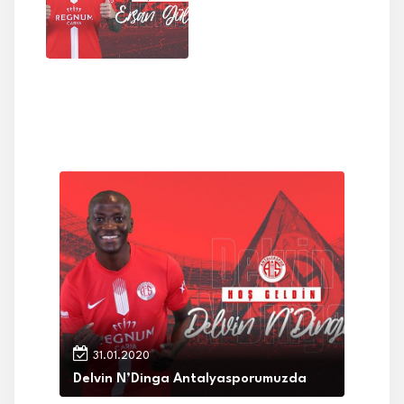
31.01.2020
Delvin N’Dinga Antalyasporumuzda