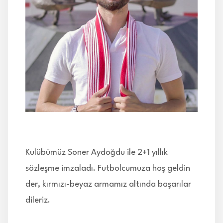
İLETİŞİM
Kulübümüz Soner Aydoğdu ile 2+1 yıllık
sözleşme imzaladı. Futbolcumuza hoş geldin
der, kırmızı-beyaz armamız altında başarılar
dileriz.