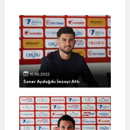
10.06.2022
Soner Aydoğdu İmzayı Attı