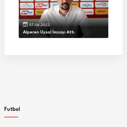
07.06.2022
Alperen Uysal İmzayı Attı
Futbol