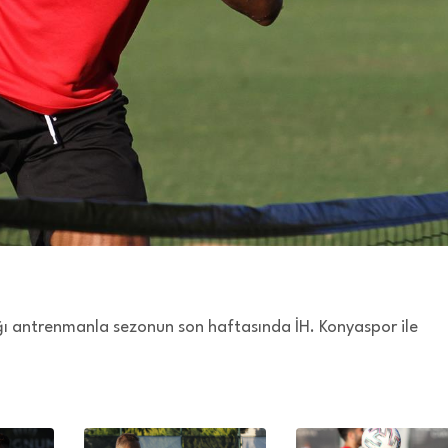
ğı antrenmanla sezonun son haftasında İH. Konyaspor ile