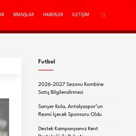
AR
BRANŞLAR
HABERLER
İLETİŞİM
Futbol
2026-2027 Sezonu Kombine
Satış Bilgilendirmesi
Sarıyer Kola, Antalyaspor’un
Resmi İçecek Sponsoru Oldu
Destek Kampanyamız Kent