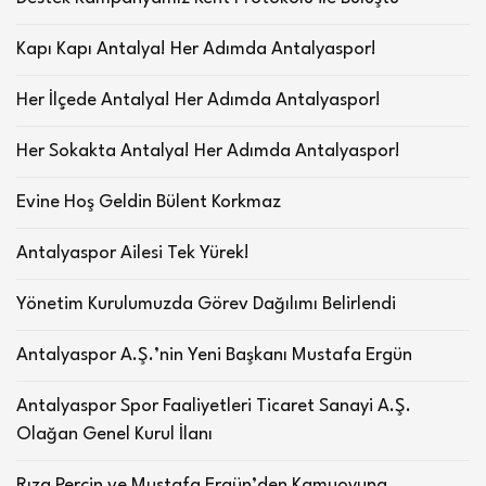
Kapı Kapı Antalya! Her Adımda Antalyaspor!
Her İlçede Antalya! Her Adımda Antalyaspor!
Her Sokakta Antalya! Her Adımda Antalyaspor!
Evine Hoş Geldin Bülent Korkmaz
Antalyaspor Ailesi Tek Yürek!
Yönetim Kurulumuzda Görev Dağılımı Belirlendi
Antalyaspor A.Ş.’nin Yeni Başkanı Mustafa Ergün
Antalyaspor Spor Faaliyetleri Ticaret Sanayi A.Ş.
Olağan Genel Kurul İlanı
Rıza Perçin ve Mustafa Ergün’den Kamuoyuna