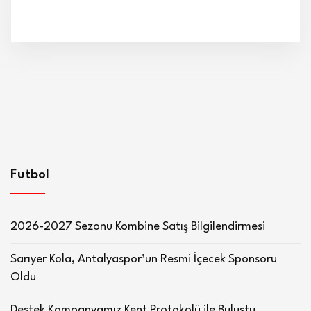
Futbol
2026-2027 Sezonu Kombine Satış Bilgilendirmesi
Sarıyer Kola, Antalyaspor’un Resmi İçecek Sponsoru
Oldu
Destek Kampanyamız Kent Protokolü ile Buluştu