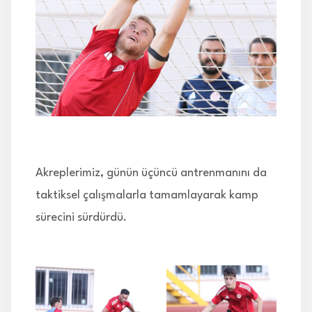
İLETİŞİM
Akreplerimiz, günün üçüncü antrenmanını da
taktiksel çalışmalarla tamamlayarak kamp
sürecini sürdürdü.