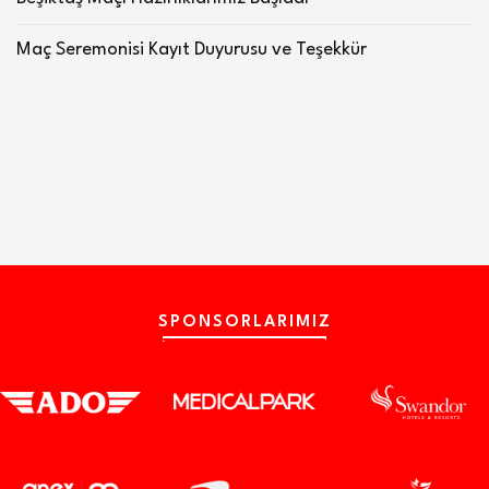
Maç Seremonisi Kayıt Duyurusu ve Teşekkür
SPONSORLARIMIZ