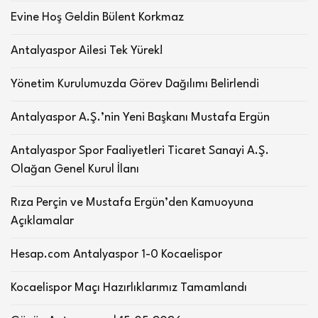
Evine Hoş Geldin Bülent Korkmaz
Antalyaspor Ailesi Tek Yürek!
Yönetim Kurulumuzda Görev Dağılımı Belirlendi
Antalyaspor A.Ş.’nin Yeni Başkanı Mustafa Ergün
Antalyaspor Spor Faaliyetleri Ticaret Sanayi A.Ş.
Olağan Genel Kurul İlanı
Rıza Perçin ve Mustafa Ergün’den Kamuoyuna
Açıklamalar
Hesap.com Antalyaspor 1-0 Kocaelispor
Kocaelispor Maçı Hazırlıklarımız Tamamlandı