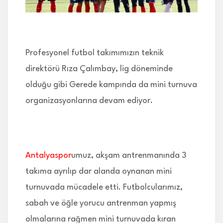
İLETİŞİM
Profesyonel futbol takımımızın teknik
direktörü Rıza Çalımbay, lig döneminde
olduğu gibi Gerede kampında da mini turnuva
organizasyonlarına devam ediyor.
Antalyaspor
umuz, akşam antrenmanında 3
takıma ayrılıp dar alanda oynanan mini
turnuvada mücadele etti. Futbolcularımız,
sabah ve öğle yorucu antrenman yapmış
olmalarına rağmen mini turnuvada kıran