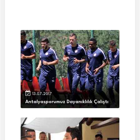
13.07.2017
Antalyasporumuz Dayanıklılık Çalıştı