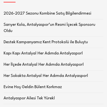
2026-2027 Sezonu Kombine Satış Bilgilendirmesi
Sarıyer Kola, Antalyaspor’un Resmi İçecek Sponsoru
Oldu
Destek Kampanyamız Kent Protokolü ile Buluştu
Kapı Kapı Antalya! Her Adımda Antalyaspor!
Her İlçede Antalya! Her Adımda Antalyaspor!
Her Sokakta Antalya! Her Adımda Antalyaspor!
Evine Hoş Geldin Bülent Korkmaz
Antalyaspor Ailesi Tek Yürek!