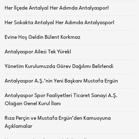
Her İlçede Antalya! Her Adımda Antalyaspor!
Her Sokakta Antalya! Her Adımda Antalyaspor!
Evine Hoş Geldin Bülent Korkmaz
Antalyaspor Ailesi Tek Yürek!
Yönetim Kurulumuzda Görev Dağılımı Belirlendi
Antalyaspor A.Ş.’nin Yeni Başkanı Mustafa Ergün
Antalyaspor Spor Faaliyetleri Ticaret Sanayi A.Ş.
Olağan Genel Kurul İlanı
Rıza Perçin ve Mustafa Ergün’den Kamuoyuna
Açıklamalar