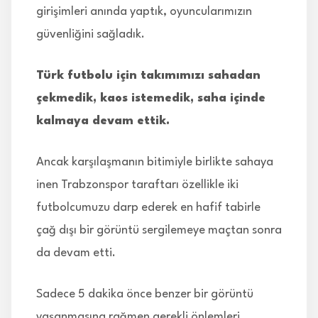
girişimleri anında yaptık, oyuncularımızın
güvenliğini sağladık.
Türk futbolu için takımımızı sahadan
çekmedik, kaos istemedik, saha içinde
kalmaya devam ettik.
Ancak karşılaşmanın bitimiyle birlikte sahaya
inen Trabzonspor taraftarı özellikle iki
futbolcumuzu darp ederek en hafif tabirle
çağ dışı bir görüntü sergilemeye maçtan sonra
da devam etti.
Sadece 5 dakika önce benzer bir görüntü
yaşanmasına rağmen gerekli önlemleri