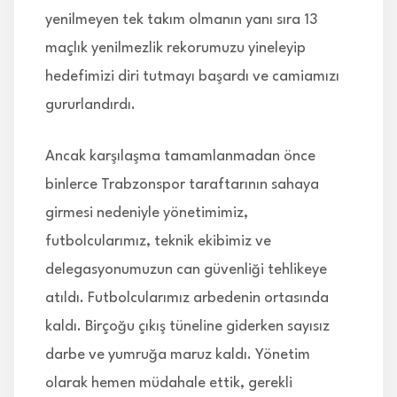
yenilmeyen tek takım olmanın yanı sıra 13
maçlık yenilmezlik rekorumuzu yineleyip
hedefimizi diri tutmayı başardı ve camiamızı
gururlandırdı.
Ancak karşılaşma tamamlanmadan önce
binlerce Trabzonspor taraftarının sahaya
girmesi nedeniyle yönetimimiz,
futbolcularımız, teknik ekibimiz ve
delegasyonumuzun can güvenliği tehlikeye
atıldı. Futbolcularımız arbedenin ortasında
kaldı. Birçoğu çıkış tüneline giderken sayısız
darbe ve yumruğa maruz kaldı. Yönetim
olarak hemen müdahale ettik, gerekli