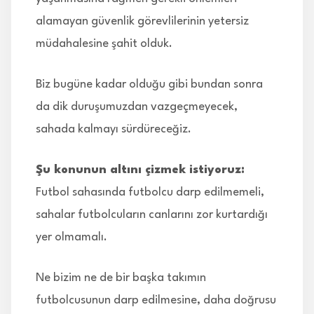
alamayan güvenlik görevlilerinin yetersiz
müdahalesine şahit olduk.
Biz bugüne kadar olduğu gibi bundan sonra
da dik duruşumuzdan vazgeçmeyecek,
sahada kalmayı sürdüreceğiz.
Şu konunun altını çizmek istiyoruz:
Futbol sahasında futbolcu darp edilmemeli,
sahalar futbolcuların canlarını zor kurtardığı
yer olmamalı.
Ne bizim ne de bir başka takımın
futbolcusunun darp edilmesine, daha doğrusu