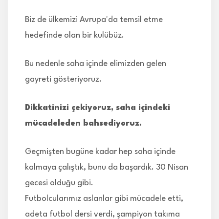
Biz de ülkemizi Avrupa'da temsil etme
hedefinde olan bir kulübüz.
Bu nedenle saha içinde elimizden gelen
gayreti gösteriyoruz.
Dikkatinizi çekiyoruz, saha içindeki
mücadeleden bahsediyoruz.
Geçmişten bugüne kadar hep saha içinde
kalmaya çalıştık, bunu da başardık. 30 Nisan
gecesi olduğu gibi.
Futbolcularımız aslanlar gibi mücadele etti,
adeta futbol dersi verdi, şampiyon takıma