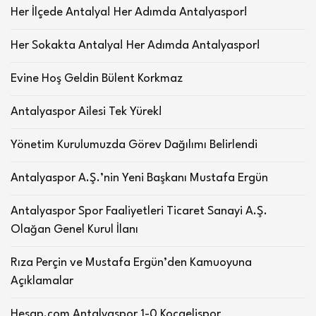
Her İlçede Antalya! Her Adımda Antalyaspor!
Her Sokakta Antalya! Her Adımda Antalyaspor!
Evine Hoş Geldin Bülent Korkmaz
Antalyaspor Ailesi Tek Yürek!
Yönetim Kurulumuzda Görev Dağılımı Belirlendi
Antalyaspor A.Ş.’nin Yeni Başkanı Mustafa Ergün
Antalyaspor Spor Faaliyetleri Ticaret Sanayi A.Ş.
Olağan Genel Kurul İlanı
Rıza Perçin ve Mustafa Ergün’den Kamuoyuna
Açıklamalar
Hesap.com Antalyaspor 1-0 Kocaelispor