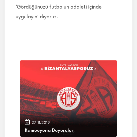
‘Gördüğünüzü futbolun adaleti içinde
uygulayın' diyoruz.
27.11.2019
Kamuoyuna Duyurulur