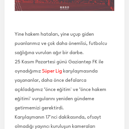
İLETİŞİM
Yine hakem hataları, yine uçup giden
puanlarımız ve çok daha önemlisi, futbolcu
sağlığına vurulan ağır bir darbe.
25 Kasım Pazartesi günü Gaziantep FK ile
oynadığımız
Süper Lig
karşılaşmasında
yaşananlar, daha önce defalarca
açıkladığımız ‘önce eğitim' ve ‘önce hakem
eğitimi' vurgularını yeniden gündeme
getirmemizi gerektirdi.
Karşılaşmanın 17'nci dakikasında, ofsayt
olmadığı yayıncı kuruluşun kameraları