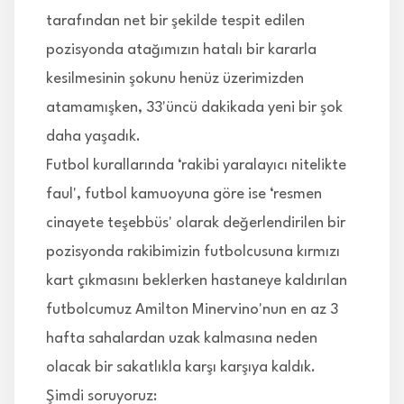
tarafından net bir şekilde tespit edilen
pozisyonda atağımızın hatalı bir kararla
kesilmesinin şokunu henüz üzerimizden
atamamışken, 33'üncü dakikada yeni bir şok
daha yaşadık.
Futbol kurallarında ‘rakibi yaralayıcı nitelikte
faul', futbol kamuoyuna göre ise ‘resmen
cinayete teşebbüs' olarak değerlendirilen bir
pozisyonda rakibimizin futbolcusuna kırmızı
kart çıkmasını beklerken hastaneye kaldırılan
futbolcumuz Amilton Minervino'nun en az 3
hafta sahalardan uzak kalmasına neden
olacak bir sakatlıkla karşı karşıya kaldık.
Şimdi soruyoruz: