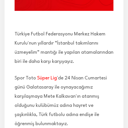
İLETİŞİM
Türkiye Futbol Federasyonu Merkez Hakem
Kurulu'nun yıllardır “İstanbul takımlarını
üzmeyelim” mantığı ile yapılan atamalarından
biri ile daha karşı karşıyayız.
Spor Toto
Süper Lig
'de 24 Nisan Cumartesi
günü Galatasaray ile oynayacağımız
karşılaşmaya Mete Kalkavan'ın atanmış
olduğunu kulübümüz adına hayret ve
şaşkınlıkla, Türk futbolu adına endişe ile
öğrenmiş bulunmaktayız.