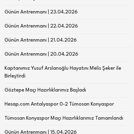
Günün Antrenmanı | 23.04.2026
Günün Antrenmanı | 22.04.2026
Günün Antrenmanı | 21.04.2026
Günün Antrenmanı | 20.04.2026
Kaptanımız Yusuf Arslanoğlu Hayatını Melis Şeker ile
Birleştirdi
Göztepe Maçı Hazırlıklarımız Başladı
Hesap.com Antalyaspor 0-2 Tümosan Konyaspor
Tümosan Konyaspor Maçı Hazırlıklarımız Tamamlandı
Günün Antrenmanı | 15.04.2026