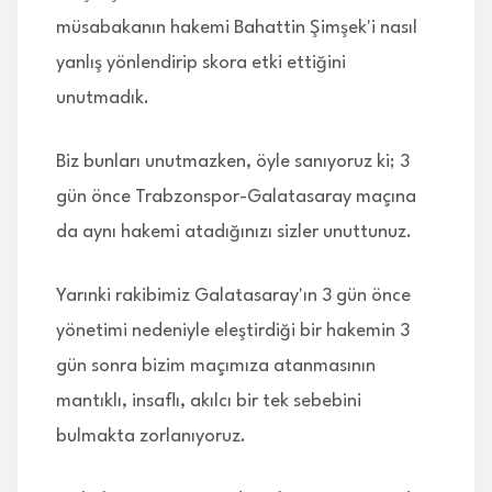
müsabakanın hakemi Bahattin Şimşek'i nasıl
yanlış yönlendirip skora etki ettiğini
unutmadık.
Biz bunları unutmazken, öyle sanıyoruz ki; 3
gün önce Trabzonspor-Galatasaray maçına
da aynı hakemi atadığınızı sizler unuttunuz.
Yarınki rakibimiz Galatasaray'ın 3 gün önce
yönetimi nedeniyle eleştirdiği bir hakemin 3
gün sonra bizim maçımıza atanmasının
mantıklı, insaflı, akılcı bir tek sebebini
bulmakta zorlanıyoruz.