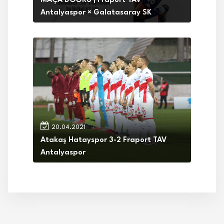
MAÇA DOĞRU | Fraport TAV
Antalyaspor × Galatasaray SK
20.04.2021
Atakaş Hatayspor 3-2 Fraport TAV
Antalyaspor