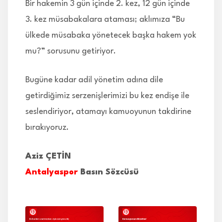
Bir hakemin 3 gün içinde 2. kez, 12 gün içinde
3. kez müsabakalara ataması; aklımıza “Bu
ülkede müsabaka yönetecek başka hakem yok
mu?” sorusunu getiriyor.
Bugüne kadar adil yönetim adına dile
getirdiğimiz serzenişlerimizi bu kez endişe ile
seslendiriyor, atamayı kamuoyunun takdirine
bırakıyoruz.
Aziz ÇETİN
Antalyaspor
Basın Sözcüsü