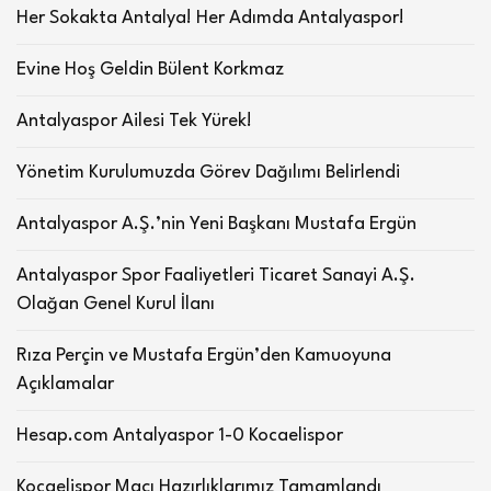
Her Sokakta Antalya! Her Adımda Antalyaspor!
Evine Hoş Geldin Bülent Korkmaz
Antalyaspor Ailesi Tek Yürek!
Yönetim Kurulumuzda Görev Dağılımı Belirlendi
Antalyaspor A.Ş.’nin Yeni Başkanı Mustafa Ergün
Antalyaspor Spor Faaliyetleri Ticaret Sanayi A.Ş.
Olağan Genel Kurul İlanı
Rıza Perçin ve Mustafa Ergün’den Kamuoyuna
Açıklamalar
Hesap.com Antalyaspor 1-0 Kocaelispor
Kocaelispor Maçı Hazırlıklarımız Tamamlandı