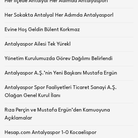
Her İlçede Antalya! Her Adımda Antalyaspor!
Her Sokakta Antalya! Her Adımda Antalyaspor!
Evine Hoş Geldin Bülent Korkmaz
Antalyaspor Ailesi Tek Yürek!
Yönetim Kurulumuzda Görev Dağılımı Belirlendi
Antalyaspor A.Ş.’nin Yeni Başkanı Mustafa Ergün
Antalyaspor Spor Faaliyetleri Ticaret Sanayi A.Ş.
Olağan Genel Kurul İlanı
Rıza Perçin ve Mustafa Ergün’den Kamuoyuna
Açıklamalar
Hesap.com Antalyaspor 1-0 Kocaelispor