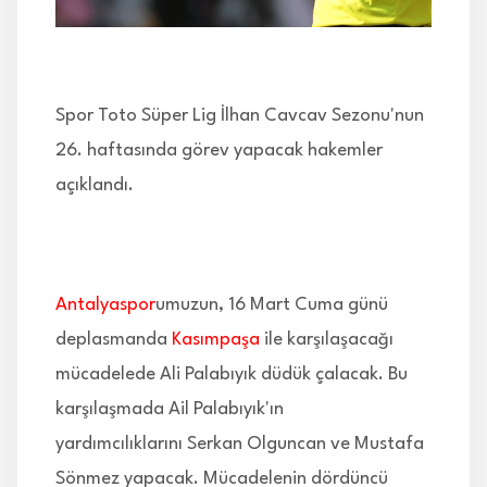
İLETİŞİM
Spor Toto Süper Lig İlhan Cavcav Sezonu'nun
26. haftasında görev yapacak hakemler
açıklandı.
Antalyaspor
umuzun, 16 Mart Cuma günü
deplasmanda
Kasımpaşa
ile karşılaşacağı
mücadelede Ali Palabıyık düdük çalacak. Bu
karşılaşmada Ail Palabıyık'ın
yardımcılıklarını Serkan Olguncan ve Mustafa
Sönmez yapacak. Mücadelenin dördüncü