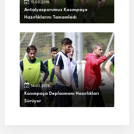
15.03.2018
Antalyasporumuz Kasımpaşa
Hazırlıklarını Tamamladı
14.03.2018
Kasımpaşa Deplasmanı Hazırlıkları
Sürüyor