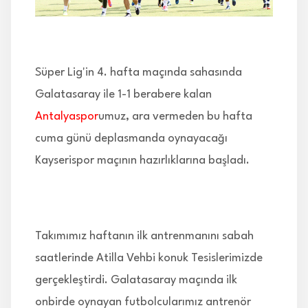
İLETİŞİM
Süper Lig'in 4. hafta maçında sahasında
Galatasaray ile 1-1 berabere kalan
Antalyaspor
umuz, ara vermeden bu hafta
cuma günü deplasmanda oynayacağı
Kayserispor maçının hazırlıklarına başladı.
Takımımız haftanın ilk antrenmanını sabah
saatlerinde Atilla Vehbi konuk Tesislerimizde
gerçekleştirdi. Galatasaray maçında ilk
onbirde oynayan futbolcularımız antrenör