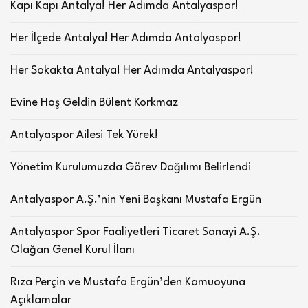
Kapı Kapı Antalya! Her Adımda Antalyaspor!
Her İlçede Antalya! Her Adımda Antalyaspor!
Her Sokakta Antalya! Her Adımda Antalyaspor!
Evine Hoş Geldin Bülent Korkmaz
Antalyaspor Ailesi Tek Yürek!
Yönetim Kurulumuzda Görev Dağılımı Belirlendi
Antalyaspor A.Ş.’nin Yeni Başkanı Mustafa Ergün
Antalyaspor Spor Faaliyetleri Ticaret Sanayi A.Ş.
Olağan Genel Kurul İlanı
Rıza Perçin ve Mustafa Ergün’den Kamuoyuna
Açıklamalar