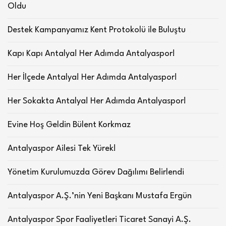
Oldu
Destek Kampanyamız Kent Protokolü ile Buluştu
Kapı Kapı Antalya! Her Adımda Antalyaspor!
Her İlçede Antalya! Her Adımda Antalyaspor!
Her Sokakta Antalya! Her Adımda Antalyaspor!
Evine Hoş Geldin Bülent Korkmaz
Antalyaspor Ailesi Tek Yürek!
Yönetim Kurulumuzda Görev Dağılımı Belirlendi
Antalyaspor A.Ş.’nin Yeni Başkanı Mustafa Ergün
Antalyaspor Spor Faaliyetleri Ticaret Sanayi A.Ş.