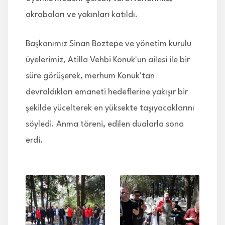
akrabaları ve yakınları katıldı.
Başkanımız Sinan Boztepe ve yönetim kurulu
üyelerimiz, Atilla Vehbi Konuk'un ailesi ile bir
süre görüşerek, merhum Konuk'tan
devraldıkları emaneti hedeflerine yakışır bir
şekilde yücelterek en yüksekte taşıyacaklarını
söyledi. Anma töreni, edilen dualarla sona
erdi.