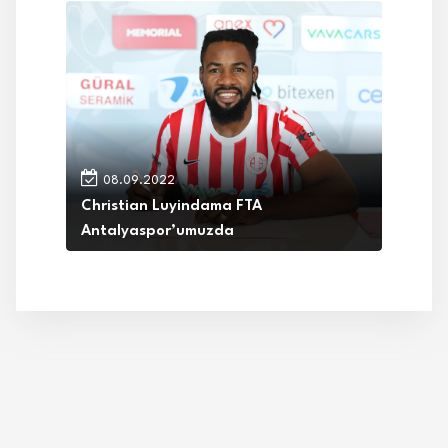
08.09.2022
Christian Luyindama FTA
Antalyaspor’umuzda