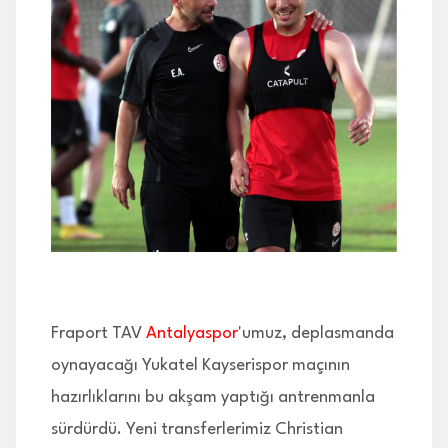
İLETİŞİM
Fraport TAV
Antalyaspor
'umuz, deplasmanda
oynayacağı Yukatel Kayserispor maçının
hazırlıklarını bu akşam yaptığı antrenmanla
sürdürdü. Yeni transferlerimiz Christian