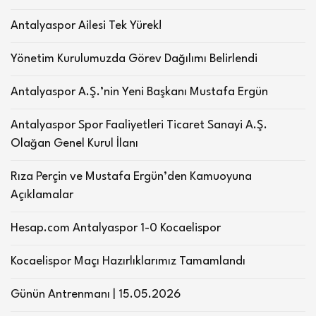
Antalyaspor Ailesi Tek Yürek!
Yönetim Kurulumuzda Görev Dağılımı Belirlendi
Antalyaspor A.Ş.’nin Yeni Başkanı Mustafa Ergün
Antalyaspor Spor Faaliyetleri Ticaret Sanayi A.Ş.
Olağan Genel Kurul İlanı
Rıza Perçin ve Mustafa Ergün’den Kamuoyuna
Açıklamalar
Hesap.com Antalyaspor 1-0 Kocaelispor
Kocaelispor Maçı Hazırlıklarımız Tamamlandı
Günün Antrenmanı | 15.05.2026