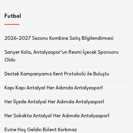
Futbol
2026-2027 Sezonu Kombine Satış Bilgilendirmesi
Sarıyer Kola, Antalyaspor’un Resmi İçecek Sponsoru
Oldu
Destek Kampanyamız Kent Protokolü ile Buluştu
Kapı Kapı Antalya! Her Adımda Antalyaspor!
Her İlçede Antalya! Her Adımda Antalyaspor!
Her Sokakta Antalya! Her Adımda Antalyaspor!
Evine Hoş Geldin Bülent Korkmaz