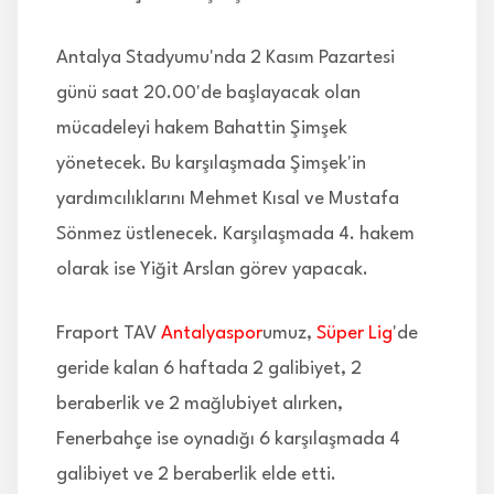
Antalya Stadyumu'nda 2 Kasım Pazartesi
günü saat 20.00'de başlayacak olan
mücadeleyi hakem Bahattin Şimşek
yönetecek. Bu karşılaşmada Şimşek'in
yardımcılıklarını Mehmet Kısal ve Mustafa
Sönmez üstlenecek. Karşılaşmada 4. hakem
olarak ise Yiğit Arslan görev yapacak.
Fraport TAV
Antalyaspor
umuz,
Süper Lig
'de
geride kalan 6 haftada 2 galibiyet, 2
beraberlik ve 2 mağlubiyet alırken,
Fenerbahçe ise oynadığı 6 karşılaşmada 4
galibiyet ve 2 beraberlik elde etti.