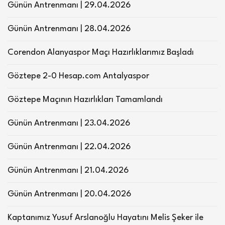
Günün Antrenmanı | 29.04.2026
Günün Antrenmanı | 28.04.2026
Corendon Alanyaspor Maçı Hazırlıklarımız Başladı
Göztepe 2-0 Hesap.com Antalyaspor
Göztepe Maçının Hazırlıkları Tamamlandı
Günün Antrenmanı | 23.04.2026
Günün Antrenmanı | 22.04.2026
Günün Antrenmanı | 21.04.2026
Günün Antrenmanı | 20.04.2026
Kaptanımız Yusuf Arslanoğlu Hayatını Melis Şeker ile