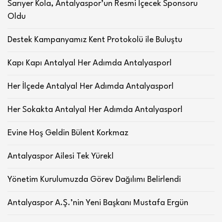
Sarıyer Kola, Antalyaspor’un Resmi İçecek Sponsoru
Oldu
Destek Kampanyamız Kent Protokolü ile Buluştu
Kapı Kapı Antalya! Her Adımda Antalyaspor!
Her İlçede Antalya! Her Adımda Antalyaspor!
Her Sokakta Antalya! Her Adımda Antalyaspor!
Evine Hoş Geldin Bülent Korkmaz
Antalyaspor Ailesi Tek Yürek!
Yönetim Kurulumuzda Görev Dağılımı Belirlendi
Antalyaspor A.Ş.’nin Yeni Başkanı Mustafa Ergün