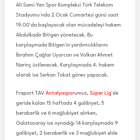
Ali Sami Yen Spor Kompleksi Türk Telekom
Stadyumu'nda 2 Ocak Cumartesi günü saat
19.00'da başlayacak olan mücadeleyi hakem
Abdulkadir Bitigen yönetecek. Bu
karşılaşmada Bitigen'in yardımcılıklarını
İbrahim Çağlar Uyarcan ve Volkan Ahmet
Narinç üstlenecek. Karşılaşmada 4. hakem
olarak ise Serkan Tokat görev yapacak.
Fraport TAV
Antalyaspor
umuz,
Süper Lig
'de
geride kalan 15 haftada 4 galibiyet, 5
beraberlik ve 6 mağlubiyet alırken,
Galatasaray ise oynadığı 14 karşılaşmada 9
galibiyet, 2 beraberlik ve 3 mağlubiyet elde