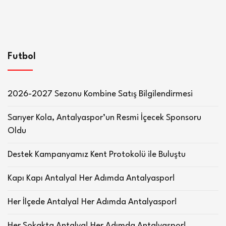
Futbol
2026-2027 Sezonu Kombine Satış Bilgilendirmesi
Sarıyer Kola, Antalyaspor’un Resmi İçecek Sponsoru
Oldu
Destek Kampanyamız Kent Protokolü ile Buluştu
Kapı Kapı Antalya! Her Adımda Antalyaspor!
Her İlçede Antalya! Her Adımda Antalyaspor!
Her Sokakta Antalya! Her Adımda Antalyaspor!