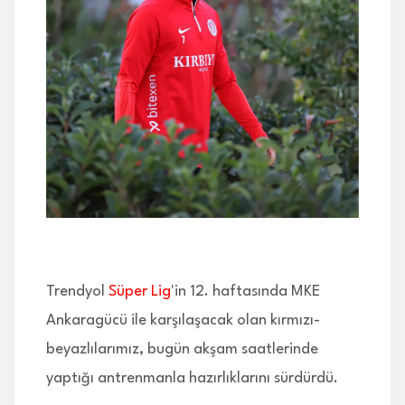
İLETİŞİM
Trendyol
Süper Lig
'in 12. haftasında MKE
Ankaragücü ile karşılaşacak olan kırmızı-
beyazlılarımız, bugün akşam saatlerinde
yaptığı antrenmanla hazırlıklarını sürdürdü.