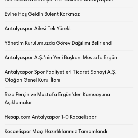
Evine Hoş Geldin Bülent Korkmaz
Antalyaspor Ailesi Tek Yürek!
Yönetim Kurulumuzda Görev Dağılımı Belirlendi
Antalyaspor A.Ş.’nin Yeni Başkanı Mustafa Ergün
Antalyaspor Spor Faaliyetleri Ticaret Sanayi A.Ş.
Olağan Genel Kurul İlanı
Rıza Perçin ve Mustafa Ergün’den Kamuoyuna
Açıklamalar
Hesap.com Antalyaspor 1-0 Kocaelispor
Kocaelispor Maçı Hazırlıklarımız Tamamlandı