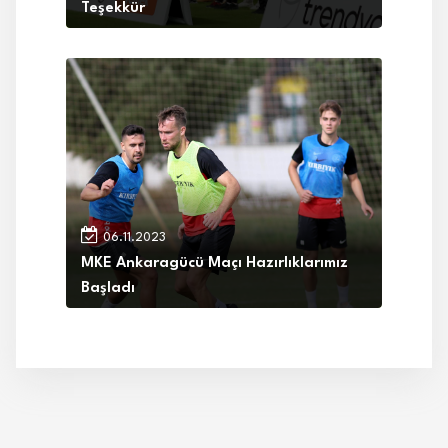
Teşekkür
06.11.2023
MKE Ankaragücü Maçı Hazırlıklarımız
Başladı