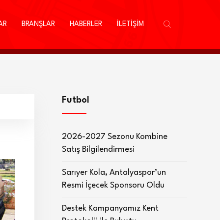
AR
BRANŞLAR
HABERLER
İLETİŞİM
Futbol
2026-2027 Sezonu Kombine
Satış Bilgilendirmesi
Sarıyer Kola, Antalyaspor’un
Resmi İçecek Sponsoru Oldu
Destek Kampanyamız Kent