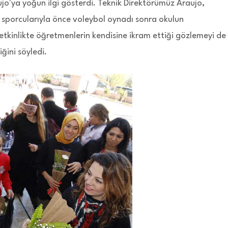
jo'ya yoğun ilgi gösterdi. Teknik Direktörümüz Araujo,
ı sporcularıyla önce voleybol oynadı sonra okulun
etkinlikte öğretmenlerin kendisine ikram ettiği gözlemeyi de
ğini söyledi.