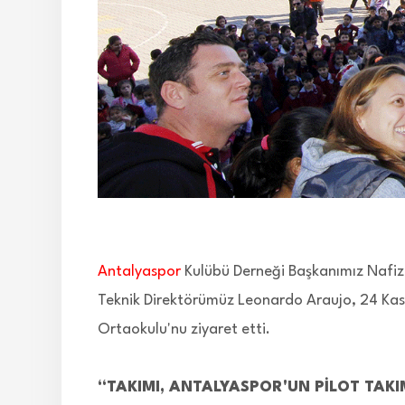
Antalyaspor
Kulübü Derneği Başkanımız Nafiz
Teknik Direktörümüz Leonardo Araujo, 24 Ka
Ortaokulu'nu ziyaret etti.
“TAKIMI, ANTALYASPOR'UN PİLOT TAKI