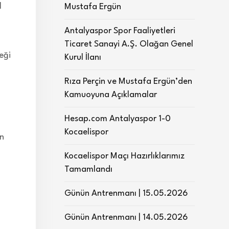
l
Mustafa Ergün
Antalyaspor Spor Faaliyetleri
Ticaret Sanayi A.Ş. Olağan Genel
eği
Kurul İlanı
Rıza Perçin ve Mustafa Ergün’den
Kamuoyuna Açıklamalar
Hesap.com Antalyaspor 1-0
Kocaelispor
ın
Kocaelispor Maçı Hazırlıklarımız
Tamamlandı
Günün Antrenmanı | 15.05.2026
Günün Antrenmanı | 14.05.2026