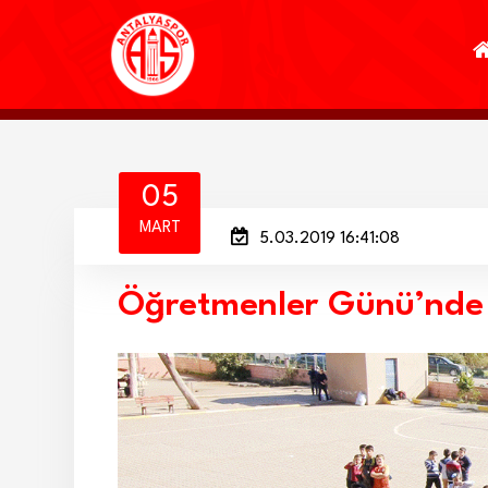
05
MART
5.03.2019 16:41:08
Öğretmenler Günü’nde 