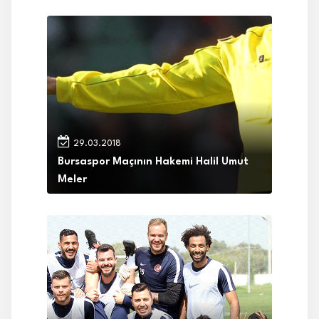
29.03.2018
Bursaspor Maçının Hakemi Halil Umut
Meler