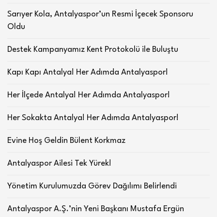
Sarıyer Kola, Antalyaspor’un Resmi İçecek Sponsoru
Oldu
Destek Kampanyamız Kent Protokolü ile Buluştu
Kapı Kapı Antalya! Her Adımda Antalyaspor!
Her İlçede Antalya! Her Adımda Antalyaspor!
Her Sokakta Antalya! Her Adımda Antalyaspor!
Evine Hoş Geldin Bülent Korkmaz
Antalyaspor Ailesi Tek Yürek!
Yönetim Kurulumuzda Görev Dağılımı Belirlendi
Antalyaspor A.Ş.’nin Yeni Başkanı Mustafa Ergün