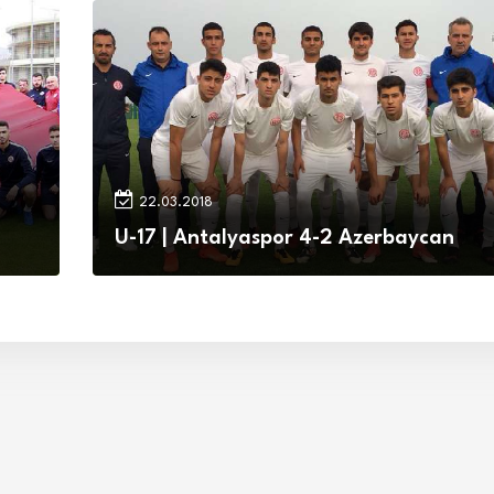
22.03.2018
U-17 | Antalyaspor 4-2 Azerbaycan