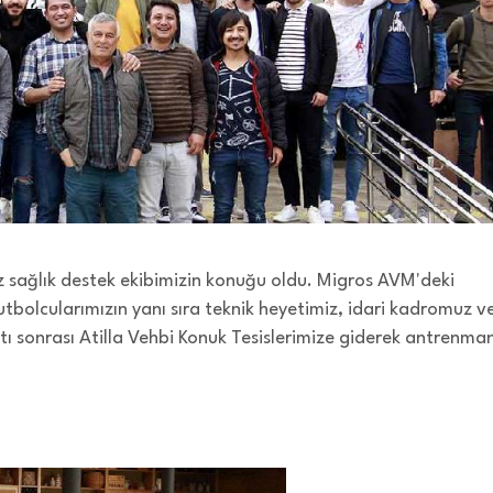
 sağlık destek ekibimizin konuğu oldu. Migros AVM'deki
tbolcularımızın yanı sıra teknik heyetimiz, idari kadromuz v
ltı sonrası Atilla Vehbi Konuk Tesislerimize giderek antrenma