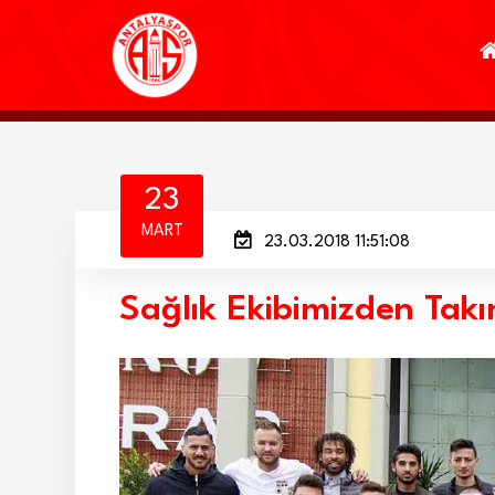
23
MART
23.03.2018 11:51:08
Sağlık Ekibimizden Tak