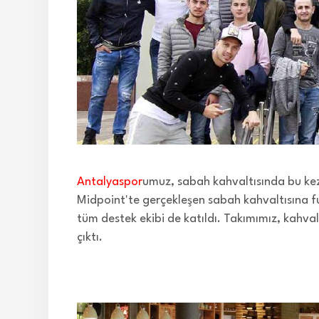
Antalyaspor
umuz, sabah kahvaltısında bu kez
Midpoint'te gerçekleşen sabah kahvaltısına fu
tüm destek ekibi de katıldı. Takımımız, kahva
çıktı.