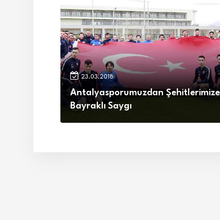
23.03.2018
Antalyasporumuzdan Şehitlerimize
Bayraklı Saygı