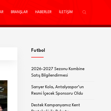
AR
BRANŞLAR
HABERLER
İLETİŞİM
Futbol
2026-2027 Sezonu Kombine
Satış Bilgilendirmesi
Sarıyer Kola, Antalyaspor’un
Resmi İçecek Sponsoru Oldu
Destek Kampanyamız Kent