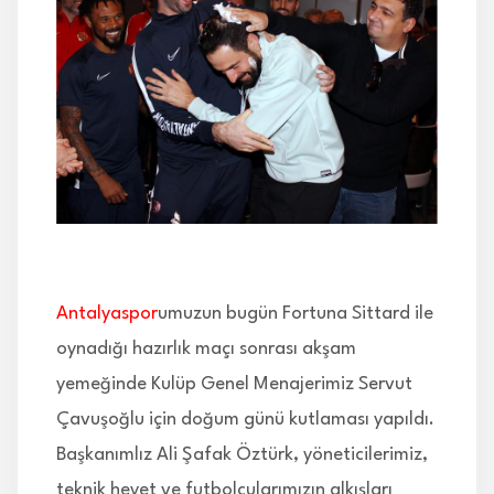
İLETİŞİM
Antalyaspor
umuzun bugün Fortuna Sittard ile
oynadığı hazırlık maçı sonrası akşam
yemeğinde Kulüp Genel Menajerimiz Servut
Çavuşoğlu için doğum günü kutlaması yapıldı.
Başkanımlız Ali Şafak Öztürk, yöneticilerimiz,
teknik heyet ve futbolcularımızın alkışları