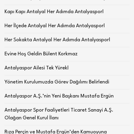
Kapı Kapı Antalya! Her Adımda Antalyaspor!
Her İlçede Antalya! Her Adımda Antalyaspor!
Her Sokakta Antalya! Her Adımda Antalyaspor!
Evine Hoş Geldin Bülent Korkmaz
Antalyaspor Ailesi Tek Yürek!
Yönetim Kurulumuzda Görev Dağılımı Belirlendi
Antalyaspor A.Ş.’nin Yeni Başkanı Mustafa Ergün
Antalyaspor Spor Faaliyetleri Ticaret Sanayi A.Ş.
Olağan Genel Kurul İlanı
Rıza Perçin ve Mustafa Ergün’den Kamuoyuna