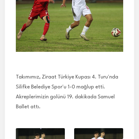
İLETİŞİM
Takımımız, Ziraat Türkiye Kupası 4. Turu'nda
Silifke Belediye Spor'u 1-0 mağlup etti.
Akreplerimizin golünü 19. dakikada Samuel
Ballet attı.