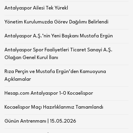
Antalyaspor Ailesi Tek Yürek!
Yönetim Kurulumuzda Görev Dağılımı Belirlendi
Antalyaspor A.Ş.’nin Yeni Başkanı Mustafa Ergün
Antalyaspor Spor Faaliyetleri Ticaret Sanayi A.Ş.
Olağan Genel Kurul İlanı
Rıza Perçin ve Mustafa Ergün’den Kamuoyuna
Açıklamalar
Hesap.com Antalyaspor 1-0 Kocaelispor
Kocaelispor Maçı Hazırlıklarımız Tamamlandı
Günün Antrenmanı | 15.05.2026