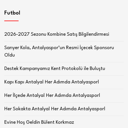
Futbol
2026-2027 Sezonu Kombine Satış Bilgilendirmesi
Sarıyer Kola, Antalyaspor’un Resmi İçecek Sponsoru
Oldu
Destek Kampanyamız Kent Protokolü ile Buluştu
Kapı Kapı Antalya! Her Adımda Antalyaspor!
Her İlçede Antalya! Her Adımda Antalyaspor!
Her Sokakta Antalya! Her Adımda Antalyaspor!
Evine Hoş Geldin Bülent Korkmaz