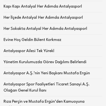
Kapı Kapı Antalya! Her Adımda Antalyaspor!
Her İlçede Antalya! Her Adımda Antalyaspor!
Her Sokakta Antalya! Her Adımda Antalyaspor!
Evine Hoş Geldin Bülent Korkmaz
Antalyaspor Ailesi Tek Yürek!
Yönetim Kurulumuzda Görev Dağılımı Belirlendi
Antalyaspor A.Ş.’nin Yeni Başkanı Mustafa Ergün
Antalyaspor Spor Faaliyetleri Ticaret Sanayi A.Ş.
Olağan Genel Kurul İlanı
Rıza Perçin ve Mustafa Ergün’den Kamuoyuna