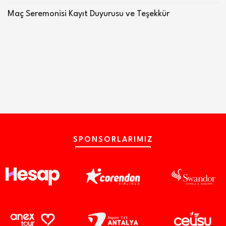
Maç Seremonisi Kayıt Duyurusu ve Teşekkür
SPONSORLARIMIZ