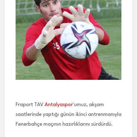
İLETİŞİM
Fraport TAV
Antalyaspor
'umuz, akşam
saatlerinde yaptığı günün ikinci antrenmanıyla
Fenerbahçe maçının hazırlıklarını sürdürdü.