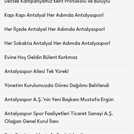
Destek Kampanyamız Kent Protokolü ile Buluştu
Kapı Kapı Antalya! Her Adımda Antalyaspor!
Her İlçede Antalya! Her Adımda Antalyaspor!
Her Sokakta Antalya! Her Adımda Antalyaspor!
Evine Hoş Geldin Bülent Korkmaz
Antalyaspor Ailesi Tek Yürek!
Yönetim Kurulumuzda Görev Dağılımı Belirlendi
Antalyaspor A.Ş.’nin Yeni Başkanı Mustafa Ergün
Antalyaspor Spor Faaliyetleri Ticaret Sanayi A.Ş.
Olağan Genel Kurul İlanı