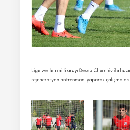
Lige verilen milli arayı Desna Chernhiv ile ha
rejenerasyon antrenmanı yaparak çalışmaları