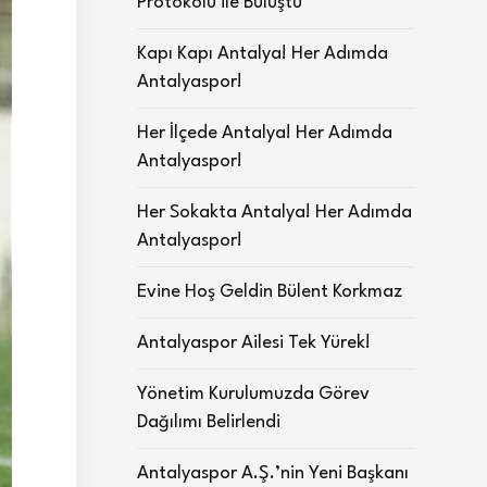
Protokolü ile Buluştu
Kapı Kapı Antalya! Her Adımda
Antalyaspor!
Her İlçede Antalya! Her Adımda
Antalyaspor!
Her Sokakta Antalya! Her Adımda
Antalyaspor!
Evine Hoş Geldin Bülent Korkmaz
Antalyaspor Ailesi Tek Yürek!
Yönetim Kurulumuzda Görev
Dağılımı Belirlendi
Antalyaspor A.Ş.’nin Yeni Başkanı