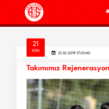
21
EKIM
21.10.2019 17:01:40
Takımımız Rejenerasyo