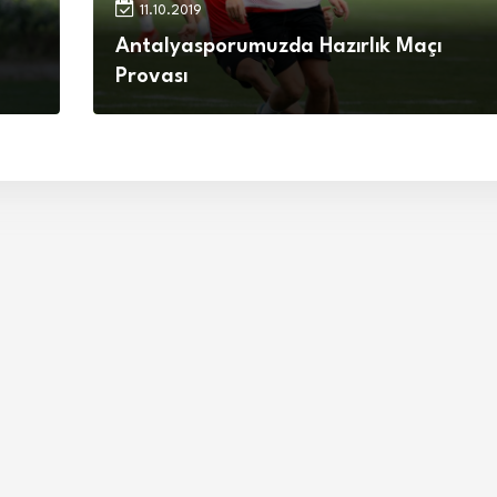
11.10.2019
Antalyasporumuzda Hazırlık Maçı
Provası