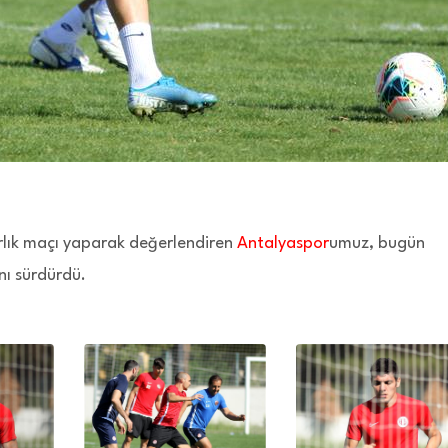
zırlık maçı yaparak değerlendiren
Antalyaspor
umuz, bugün
nı sürdürdü.