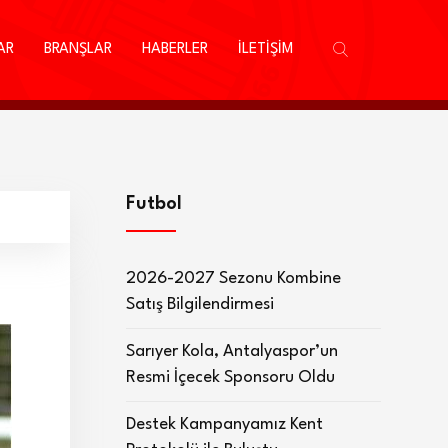
AR
BRANŞLAR
HABERLER
İLETİŞİM
Futbol
2026-2027 Sezonu Kombine
Satış Bilgilendirmesi
Sarıyer Kola, Antalyaspor’un
Resmi İçecek Sponsoru Oldu
Destek Kampanyamız Kent