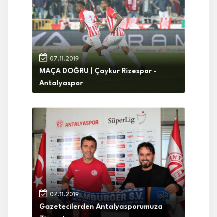
07.11.2019
MAÇA DOĞRU | Çaykur Rizespor -
Antalyaspor
07.11.2019
Gazetecilerden Antalyasporumuza