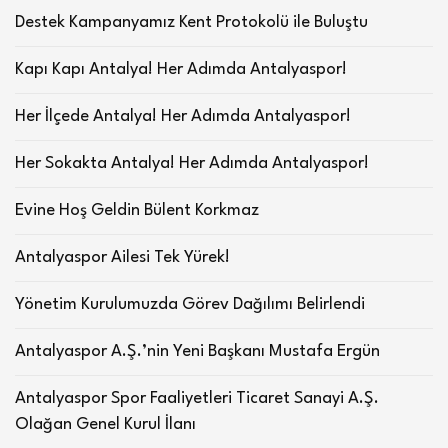
Destek Kampanyamız Kent Protokolü ile Buluştu
Kapı Kapı Antalya! Her Adımda Antalyaspor!
Her İlçede Antalya! Her Adımda Antalyaspor!
Her Sokakta Antalya! Her Adımda Antalyaspor!
Evine Hoş Geldin Bülent Korkmaz
Antalyaspor Ailesi Tek Yürek!
Yönetim Kurulumuzda Görev Dağılımı Belirlendi
Antalyaspor A.Ş.’nin Yeni Başkanı Mustafa Ergün
Antalyaspor Spor Faaliyetleri Ticaret Sanayi A.Ş.
Olağan Genel Kurul İlanı