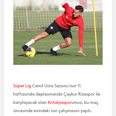
İLETİŞİM
Süper Lig
Cemil Usta Sezonu'nun 11.
haftasında deplasmanda Çaykur Rizespor ile
karşılaşacak olan
Antalyaspor
umuz, bu maç
öncesinde evindeki son çalışmasını yaptı.