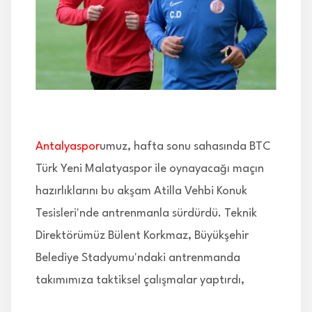
İLETİŞİM
Antalyaspor
umuz, hafta sonu sahasında BTC
Türk Yeni Malatyaspor ile oynayacağı maçın
hazırlıklarını bu akşam Atilla Vehbi Konuk
Tesisleri'nde antrenmanla sürdürdü. Teknik
Direktörümüz Bülent Korkmaz, Büyükşehir
Belediye Stadyumu'ndaki antrenmanda
takımımıza taktiksel çalışmalar yaptırdı,