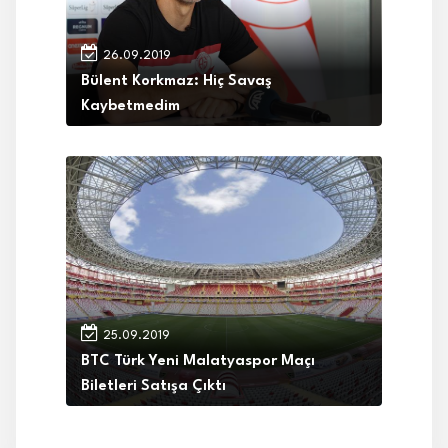
26.09.2019
Bülent Korkmaz: Hiç Savaş
Kaybetmedim
25.09.2019
BTC Türk Yeni Malatyaspor Maçı
Biletleri Satışa Çıktı