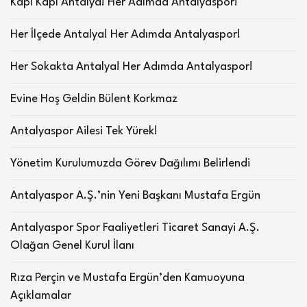
Kapı Kapı Antalya! Her Adımda Antalyaspor!
Her İlçede Antalya! Her Adımda Antalyaspor!
Her Sokakta Antalya! Her Adımda Antalyaspor!
Evine Hoş Geldin Bülent Korkmaz
Antalyaspor Ailesi Tek Yürek!
Yönetim Kurulumuzda Görev Dağılımı Belirlendi
Antalyaspor A.Ş.’nin Yeni Başkanı Mustafa Ergün
Antalyaspor Spor Faaliyetleri Ticaret Sanayi A.Ş.
Olağan Genel Kurul İlanı
Rıza Perçin ve Mustafa Ergün’den Kamuoyuna
Açıklamalar