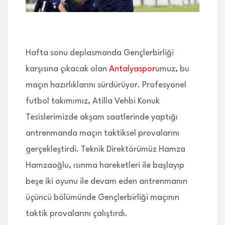
İLETİŞİM
Hafta sonu deplasmanda Gençlerbirliği
karşısına çıkacak olan
Antalyaspor
umuz, bu
maçın hazırlıklarını sürdürüyor. Profesyonel
futbol takımımız, Atilla Vehbi Konuk
Tesislerimizde akşam saatlerinde yaptığı
antrenmanda maçın taktiksel provalarını
gerçekleştirdi. Teknik Direktörümüz Hamza
Hamzaoğlu, ısınma hareketleri ile başlayıp
beşe iki oyunu ile devam eden antrenmanın
üçüncü bölümünde Gençlerbirliği maçının
taktik provalarını çalıştırdı.