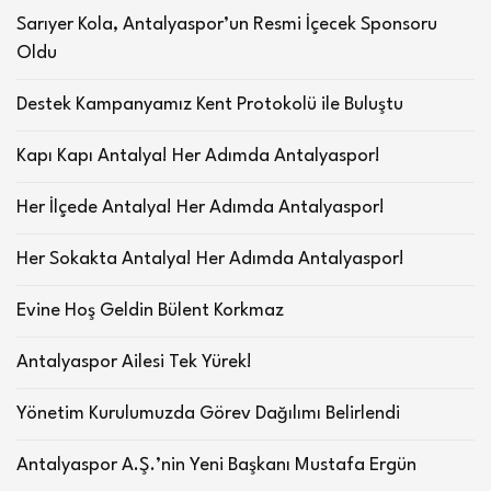
Sarıyer Kola, Antalyaspor’un Resmi İçecek Sponsoru
Oldu
Destek Kampanyamız Kent Protokolü ile Buluştu
Kapı Kapı Antalya! Her Adımda Antalyaspor!
Her İlçede Antalya! Her Adımda Antalyaspor!
Her Sokakta Antalya! Her Adımda Antalyaspor!
Evine Hoş Geldin Bülent Korkmaz
Antalyaspor Ailesi Tek Yürek!
Yönetim Kurulumuzda Görev Dağılımı Belirlendi
Antalyaspor A.Ş.’nin Yeni Başkanı Mustafa Ergün