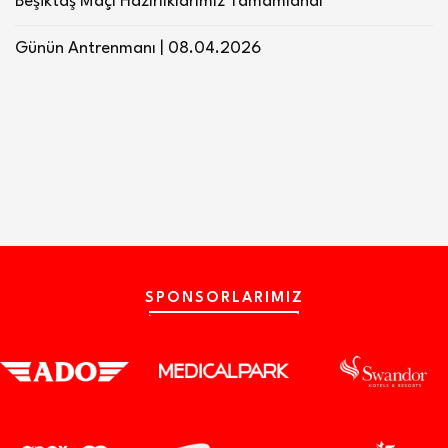
Beşiktaş Maçı Hazırlıklarımız Tamamlandı
Günün Antrenmanı | 08.04.2026
SPONSORLARIMIZ