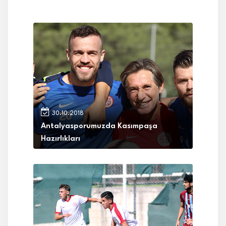
30.10.2018
Antalyasporumuzda Kasımpaşa
Hazırlıkları