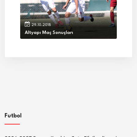
29.10.2018
Altyapı Maç Sonuçları
Futbol