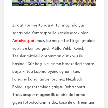
İLETİŞİM
Ziraat Türkiye Kupası 4. tur maçında yarın
sahasında Yomraspor ile karşılaşacak olan
Antalyaspor
umuz, bu maçın taktik çalışmaları
yaptı ve kampa girdi. Atilla Vehbi Konuk
Tesislerimizdeki antrenman düz koşu ile
başladı. Düz koşu ve ısınma hareketleri sonrası
beşe iki top kapma oyunu oynanırken,
kaleciler kaleci antrenörümüz Nezih Ali
Boloğlu gözeteminde çalıştı. Daha sonra
Trabzonspor maçının ilk onbirinde forma
giyen futbolcularımız düz koşu ile antrenmanı