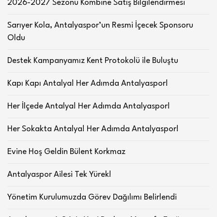
2026-2027 Sezonu Kombine Satış Bilgilendirmesi
Sarıyer Kola, Antalyaspor’un Resmi İçecek Sponsoru
Oldu
Destek Kampanyamız Kent Protokolü ile Buluştu
Kapı Kapı Antalya! Her Adımda Antalyaspor!
Her İlçede Antalya! Her Adımda Antalyaspor!
Her Sokakta Antalya! Her Adımda Antalyaspor!
Evine Hoş Geldin Bülent Korkmaz
Antalyaspor Ailesi Tek Yürek!
Yönetim Kurulumuzda Görev Dağılımı Belirlendi