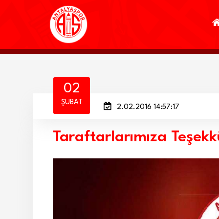
02
ŞUBAT
2.02.2016 14:57:17
Taraftarlarımıza Teşekk