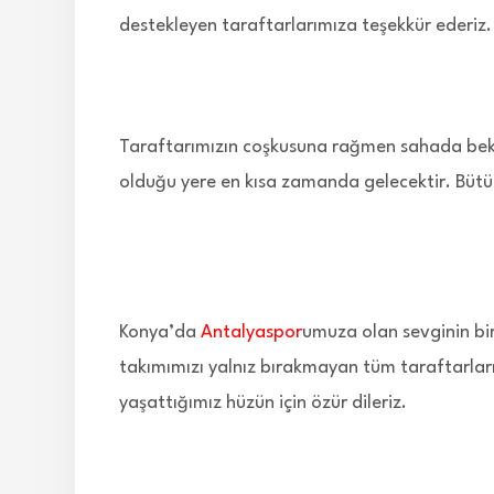
destekleyen taraftarlarımıza teşekkür ederiz.
Taraftarımızın coşkusuna rağmen sahada bekl
olduğu yere en kısa zamanda gelecektir. Bütü
Konya’da
Antalyaspor
umuza olan sevginin bi
takımımızı yalnız bırakmayan tüm taraftarlar
yaşattığımız hüzün için özür dileriz.