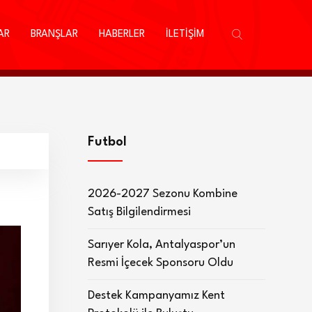
AR
BRANŞLAR
HABERLER
İLETİŞİM
Futbol
2026-2027 Sezonu Kombine
Satış Bilgilendirmesi
Sarıyer Kola, Antalyaspor’un
Resmi İçecek Sponsoru Oldu
Destek Kampanyamız Kent