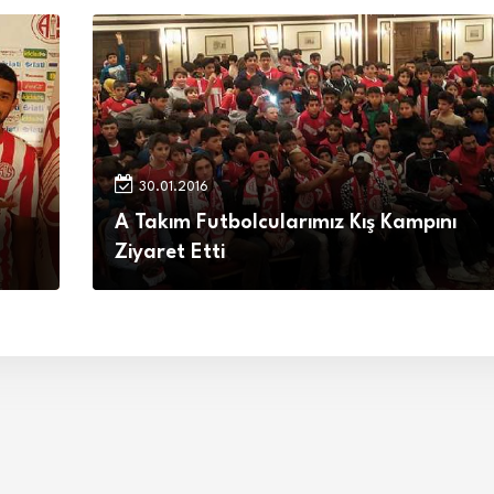
30.01.2016
A Takım Futbolcularımız Kış Kampını
Ziyaret Etti