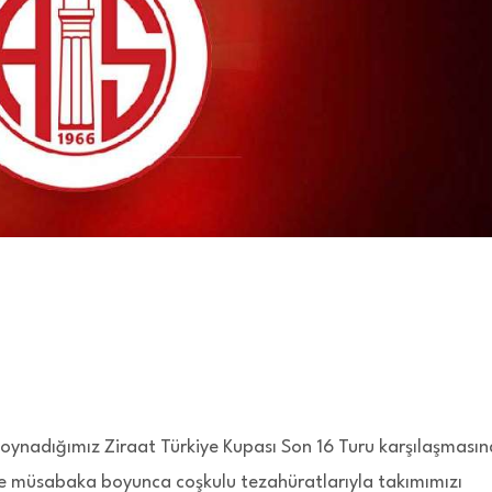
oynadığımız Ziraat Türkiye Kupası Son 16 Turu karşılaşması
e müsabaka boyunca coşkulu tezahüratlarıyla takımımızı