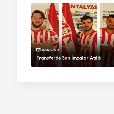
02.02.2016
Transferde Son İmzalar Atıldı