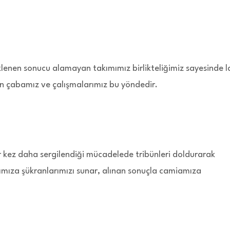
enen sonucu alamayan takımımız birlikteliğimiz sayesinde l
n çabamız ve çalışmalarımız bu yöndedir.
r kez daha sergilendiği mücadelede tribünleri doldurarak
ımıza şükranlarımızı sunar, alınan sonuçla camiamıza