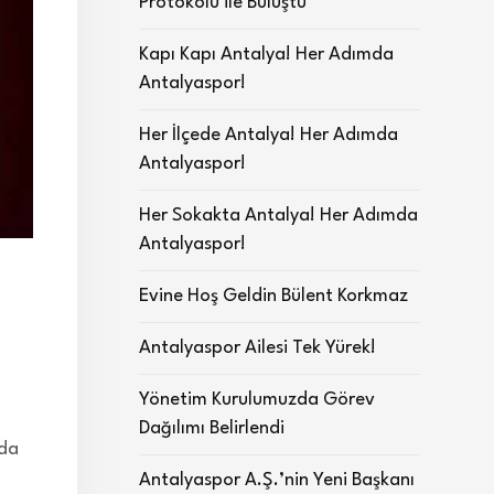
Protokolü ile Buluştu
Kapı Kapı Antalya! Her Adımda
Antalyaspor!
Her İlçede Antalya! Her Adımda
Antalyaspor!
Her Sokakta Antalya! Her Adımda
Antalyaspor!
Evine Hoş Geldin Bülent Korkmaz
Antalyaspor Ailesi Tek Yürek!
Yönetim Kurulumuzda Görev
Dağılımı Belirlendi
nda
Antalyaspor A.Ş.’nin Yeni Başkanı