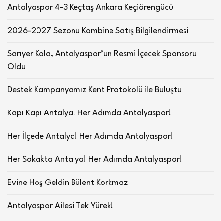
Antalyaspor 4-3 Keçtaş Ankara Keçiörengücü
2026-2027 Sezonu Kombine Satış Bilgilendirmesi
Sarıyer Kola, Antalyaspor’un Resmi İçecek Sponsoru
Oldu
Destek Kampanyamız Kent Protokolü ile Buluştu
Kapı Kapı Antalya! Her Adımda Antalyaspor!
Her İlçede Antalya! Her Adımda Antalyaspor!
Her Sokakta Antalya! Her Adımda Antalyaspor!
Evine Hoş Geldin Bülent Korkmaz
Antalyaspor Ailesi Tek Yürek!