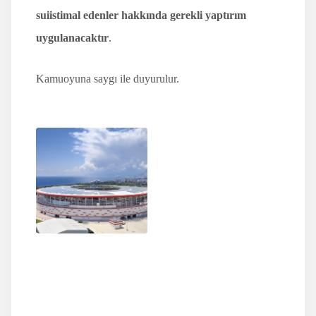
suiistimal edenler hakkında gerekli yaptırım
uygulanacaktır
.
Kamuoyuna saygı ile duyurulur.