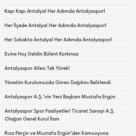
Kapı Kapı Antalya! Her Adımda Antalyaspor!
Her İlçede Antalya! Her Adımda Antalyaspor!
Her Sokakta Antalya! Her Adımda Antalyaspor!
Evine Hoş Geldin Bülent Korkmaz
Antalyaspor Ailesi Tek Yürek!
Yönetim Kurulumuzda Görev Dağılımı Belirlendi
Antalyaspor A.Ş.’nin Yeni Başkanı Mustafa Ergün
Antalyaspor Spor Faaliyetleri Ticaret Sanayi A.Ş.
Olağan Genel Kurul İlanı
Rıza Perçin ve Mustafa Ergün’den Kamuoyuna