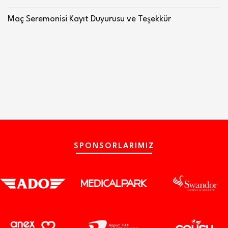
Maç Seremonisi Kayıt Duyurusu ve Teşekkür
SPONSORLARIMIZ