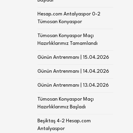
Başladı
Hesap.com Antalyaspor 0-2
Tümosan Konyaspor
Tümosan Konyaspor Maçı
Hazırlıklarımız Tamamlandı
Günün Antrenmanı | 15.04.2026
Günün Antrenmanı | 14.04.2026
Günün Antrenmanı | 13.04.2026
Tümosan Konyaspor Maçı
Hazırlıklarımız Başladı
Beşiktaş 4-2 Hesap.com
Antalyaspor