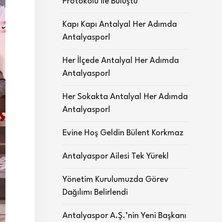
Protokolü ile Buluştu
Kapı Kapı Antalya! Her Adımda
Antalyaspor!
Her İlçede Antalya! Her Adımda
Antalyaspor!
Her Sokakta Antalya! Her Adımda
Antalyaspor!
Evine Hoş Geldin Bülent Korkmaz
Antalyaspor Ailesi Tek Yürek!
Yönetim Kurulumuzda Görev
Dağılımı Belirlendi
Antalyaspor A.Ş.’nin Yeni Başkanı