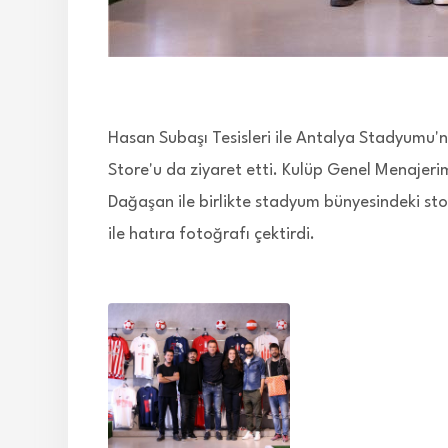
Hasan Subaşı Tesisleri ile Antalya Stadyumu
Store'u da ziyaret etti. Kulüp Genel Menajer
Dağaşan ile birlikte stadyum bünyesindeki sto
ile hatıra fotoğrafı çektirdi.