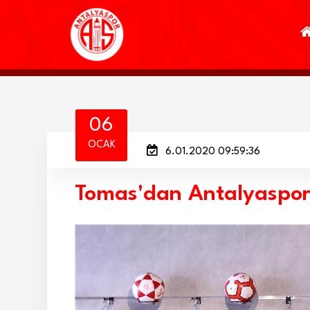
06
OCAK
6.01.2020 09:59:36
Tomas'dan Antalyaspor