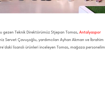
'nu gezen Teknik Direktörümüz Stjepan Tomas,
Antalyaspor
imiz Servet Çavuşoğlu, yardımcıları Ayhan Akman ve İbrahim
re'daki lisanslı ürünleri inceleyen Tomas, mağaza personelim