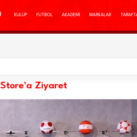
KULÜP
FUTBOL
AKADEMİ
MARKALAR
TARAFT
Store'a Ziyaret