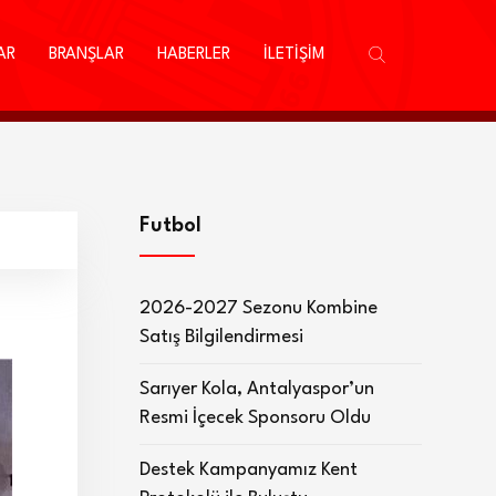
AR
BRANŞLAR
HABERLER
İLETİŞİM
Futbol
2026-2027 Sezonu Kombine
Satış Bilgilendirmesi
Sarıyer Kola, Antalyaspor’un
Resmi İçecek Sponsoru Oldu
Destek Kampanyamız Kent